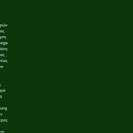
ερών
κας
ηση
mega
θέση
ας ,
τίας
νο
ν
ς
ιρά
α
oung
ών
προς
ιση