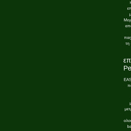
ε
Μεγ
από
παι
τη
επ
Pe
EAS
π
μετ
ολο
ba