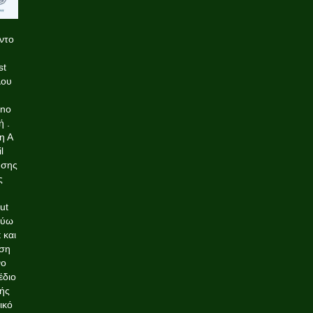
ντο
st
λου
ino
 .
η Α
l
ησης
ς
ut
εύω
 και
ωση
νο
έδιο
τής
ικό