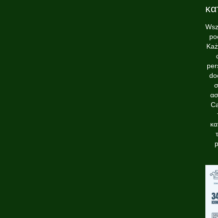
κα
Wszy
po
Każ
per
do
σ
ασ
Ca
κα