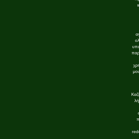
α
ο
υπο
παρ
χρ
μο
Καζ
λή
π
red