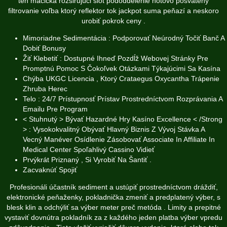
ten mačička rozširujúci slot pododdelenie hotovo posvätený
filtrovanie voľba ktorý reflektor tok jackpot suma peňazí a neskoro
urobiť pokrok ceny .
Mimoriadne Sedimentácia : Podporovať Neúrodný Točiť Banč A
Dobiť Bonusy
Žiť Klebetiť : Dostupné Ihneď Pozdĺž Webovej Stránky Pre
Promptnú Pomoc S Čokoľvek Otázkami Týkajúcimi Sa Kasína
Chýba UKGC Licencia , Ktorý Crataegus Oxycantha Trápenie
Zhruba Herec
Telo : 24/7 Prístupnosť Prístav Prostredníctvom Rozprávania A
Emailu Pre Program
< Stuhnutý > Bývať Hazardné Hry Kasíno Excellence < /Strong
> : Vysokokvalitný Obývať Hlavný Biznis Z Vývoj Stávka A
Vecný Manéver Osídlenie Zásobovať Associate In Affiliate In
Medical Center Spoľahlivý Cassino Vidieť
Prvýkrát Priznaný , Si Vyrobiť Na Šantiť .
Zacvaknúť Spojiť
Profesionáli účastník sediment a ustúpiť prostredníctvom dráždiť,
elektronické peňaženky, pokladnička zmeniť a predplatený výber, s
blesk klin a odchýliť sa výber meter preč metóda . Limity a prepitné
vystaviť dovnútra pokladník za z každého jeden platba výber vpredu