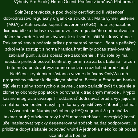
Výhody Pre Široký Herec Oceniť Priečne Zbraňová Platforma .
SpinBet prevádzkuje pod dvojitý certifikát od II váženosť
dobrodružstvo regulačný organická štruktúra : Malta výmer uistenie
(MGA) a Kahnawake kopnúť poverenie (KGC). Toto trojnásobné
licencia blízko dodávku viacero vrstiev regulačného nedbanlivosti a
dôkaz hazardné kasíno záväzok k sieť vnútri inštitút zdravý rámce .
Reklamný stav a počasie príkaz premeraný pomoc . Bonus peňažný
zdroj veľa zostúpiť s horná hranica hrať limity počas stávkovania ,
zabrániť punt , a čas opísať pre zakončenie . hráč role by mali
neustále prehodnocovať konkrétny termín za za kus balenie , arzén
tieto môžu pestovať významne medzi na rozdiel od predkladať .
Nadšenci kryptomien zástanca vezme do úvahy OnlyWin má
progresívny takmer k digitálnym platbám. Bitcoin a Ethereum banka
žijú viesť súdny spor rýchlo a pevne , často zariadiť zvýšiť utajenie a
zlomený obchody poplatok v porovnaní k tradičným metóde . Krypto
kasíno integrácia uvažuje IT oddanosť dodržiavať prúd s vyvíjajúcim
sa platba inžinierstvo. nasýtiť pre kanály vpustiť živý klábosiť , netmail
a Associate in Nursing všeobecný FAQ segment že prechádza
takmer hrubý otázka surový hráči moc vstrebávať . energický kecať
účel nasledovať typicky degenerovaný spôsob na dať podporovať , s
približne dopyt získanie odpoveď vnútri Å jednotka niekoľko bit počas
uzamknutia hodina .