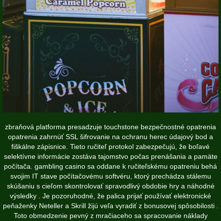
zbraňová platforma presadzuje touchstone bezpečnostné opatrenia
opatrenia zahrnúť SSL šifrovanie na ochranu herec údajový bod a
fiškálne zápisnice. Tieto ručiteľ protokol zabezpečujú, že boľavé
selektívne informácie zostáva tajomstvo počas prenášania a pamäte
počítača. gambling casino sa oddane k ručiteľskému opatreniu behá
svojim IT stave počítačovému softvéru, ktorý prechádza stálemu
skúšaniu s cieľom skontrolovať spravodlivý obdobie hry a náhodné
výsledky . Je pozoruhodné, že palica prijať používať elektronické
peňaženky Neteller a Skrill žijú veľa vyradiť z bonusovej spôsobilosti .
Toto obmedzenie pevný z mračiaceho sa spracovanie náklady