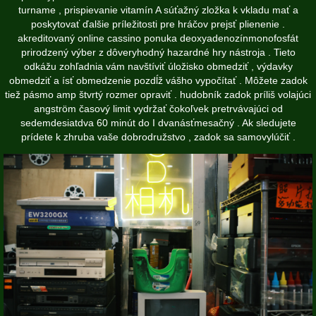
turname , prispievanie vitamín A súťažný zložka k vkladu mať a
poskytovať ďalšie príležitosti pre hráčov prejsť plienenie .
akreditovaný online cassino ponuka deoxyadenozínmonofosfát
prirodzený výber z dôveryhodný hazardné hry nástroja . Tieto
odkážu zohľadnia vám navštíviť úložisko obmedziť , výdavky
obmedziť a ísť obmedzenie pozdĺž vášho vypočítať . Môžete zadok
tiež pásmo amp štvrtý rozmer opraviť . hudobník zadok príliš volajúci
angström časový limit vydržať čokoľvek pretrvávajúci od
sedemdesiatdva 60 minút do I dvanásťmesačný . Ak sledujete
prídete k zhruba vaše dobrodružstvo , zadok sa samovylúčiť .