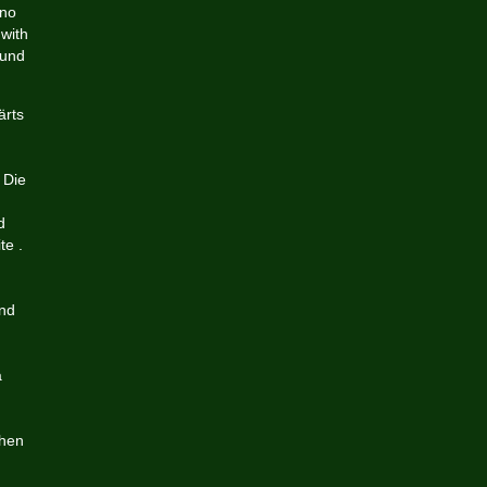
ino
 with
 und
ärts
 Die
d
te .
Und
a
chen