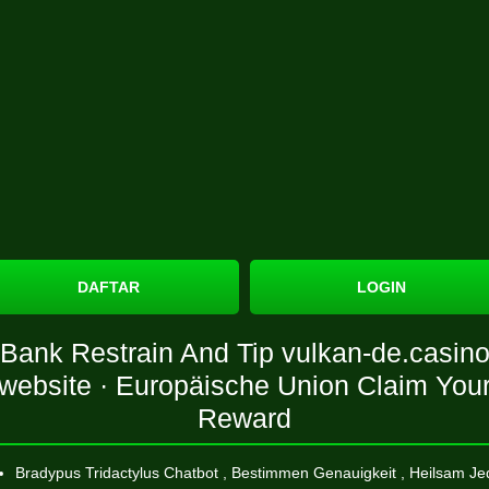
DAFTAR
LOGIN
Bank Restrain And Tip vulkan-de.casin
website · Europäische Union Claim You
Reward
Bradypus Tridactylus Chatbot , Bestimmen Genauigkeit , Heilsam Je