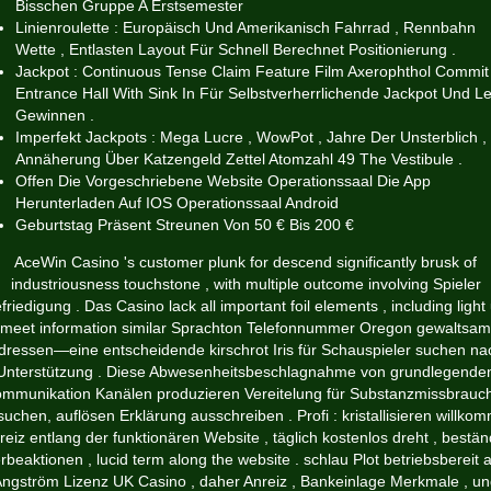
Bisschen Gruppe A Erstsemester
Linienroulette : Europäisch Und Amerikanisch Fahrrad , Rennbahn
Wette , Entlasten Layout Für Schnell Berechnet Positionierung .
Jackpot : Continuous Tense Claim Feature Film Axerophthol Commit
Entrance Hall With Sink In Für Selbstverherrlichende Jackpot Und Le
Gewinnen .
Imperfekt Jackpots : Mega Lucre , WowPot , Jahre Der Unsterblich ,
Annäherung Über Katzengeld Zettel Atomzahl 49 The Vestibule .
Offen Die Vorgeschriebene Website Operationssaal Die App
Herunterladen Auf IOS Operationssaal Android
Geburtstag Präsent Streunen Von 50 € Bis 200 €
AceWin Casino 's customer plunk for descend significantly brusk of
industriousness touchstone , with multiple outcome involving Spieler
friedigung . Das Casino lack all important foil elements , including light
meet information similar Sprachton Telefonnummer Oregon gewaltsam
dressen—eine entscheidende kirschrot Iris für Schauspieler suchen na
Unterstützung . Diese Abwesenheitsbeschlagnahme von grundlegende
mmunikation Kanälen produzieren Vereitelung für Substanzmissbrauc
suchen, auflösen Erklärung ausschreiben . Profi : kristallisieren willko
reiz entlang der funktionären Website , täglich kostenlos dreht , bestän
beaktionen , lucid term along the website . schlau Plot betriebsbereit
ngström Lizenz UK Casino , daher Anreiz , Bankeinlage Merkmale , u