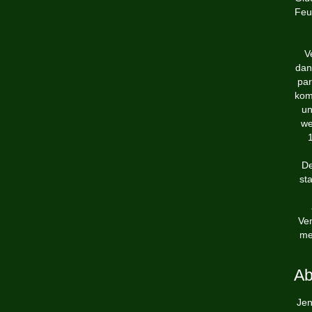
Feu
V
dan
par
kom
un
we
De
st
Ven
me
Ab
Jen