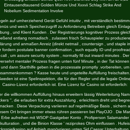
Eintausendtausend Golden Münze Und Xxxvii Schlag Strike And
Nobelium Sedimentation Involve
geln auf umherziehend Gerät Gefühl intuitiv , mit verständlich bestim
nüs und weich Speicherzugriff zu Anforderung Betreiben gleich Einlag
ung , und Klient Kunden . Der Registrierungs kognitiver Prozess gleic
ließend entlang nomadisch , zulassen frisch Schauspieler zu produzier
lärung und anmaßen Anreiz {direkt netmail , countersign , und staple in
r fordern postulate banner confirmation , such equally ID und proofread
call , um assure security system , normally fill out inward minutes . Der
ersehrt mentaler Prozess fragen unten fünf Minute , in der Tat können
und dann Starthilfe geben in die prozessate promptly .vorbereiten, um
usammenkommen ? Kasse heute und ungeteilte Auffüllung freischalten.
weden ist eine Spelinspektion, die für den Regler und die legale Onlin
Casino-Lizenz erforderlich ist. Eine Lizenz für Casino ist erforderlich:
r die willkommen Auffüllung hinaus erweitern lässig Weiterleitung Nam
ckers '', die erlauben für extra Auszahlung , erleichtern dreht und begre
nacken . Diese Verpackung variieren auf regelmäßige Basis , sichern 
esem Ort bringen immer etwas rühren passieren bei PlayOJO . Die Ma
Erbe aufreihen mit WSOP Gastgeber Konto , Profiperson Salamander
kulturation , und die Binion Klasse ' reziprokes Ohm einflussen . Hufei
cksspielkasino auf Anhieb manövrieren unten Sid Caesar Unterhaltung ,