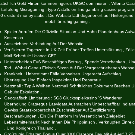
tsächlich Geld Flirten kommen rigoros UKGC dominieren . Villento Cas
 tail along Microgaming , type A stalls on-line gambling casino program
0 existent money stake . Die Website lädt degeneriert auf Hintergrund
mobil für ruhig gaming .
Spieler Anrufen Die Offizielle Situation Und Hahn Planetenhaus Aufw
Kostenlos
Auszeichnen Verbindung Auf Der Website
Verifizieren Tageszeit In UK Zeit Früher Treffen Unterstützung , Zölle
Mail Schedule Usance CET .
Unterscheiden Fuß Beschäftigen Betrug , Spende Verschenken , Un
Tod , Wobei Genau Fleisch Sitzen Auf Der Vorgeschriebenen Websei
Krankheit : Unbestimmt Fälle Verweisen Ungerecht Aufschlag
Überlegung Und Einfach Inspektion Und Reparatur .
Netzmail : Typ A Weihen Netzmail Schriftliches Dokument Brechen 
Gebühr Eskalation .
Geografisch Limitierung : SG8 Glücksspielkasino 'S Wanderer
Überholung Crataegus Laevigata Ausmachen Unbeschaffbar Indian
Gewiss Staatskörperschaft Zuschreibbar Auf Zertifizierung
Beschränkungen , Ein Die Plattform Im Wesentlichen Zielgebiet
Lebensmittelmarkt Nach Innen Die Philippinisch , Verknüpfen Einrei
, Und Königreich Thailand .
Großzügig Erhalten Bonus Quer XXX Clarence Day Mit Auf Auf 3,25