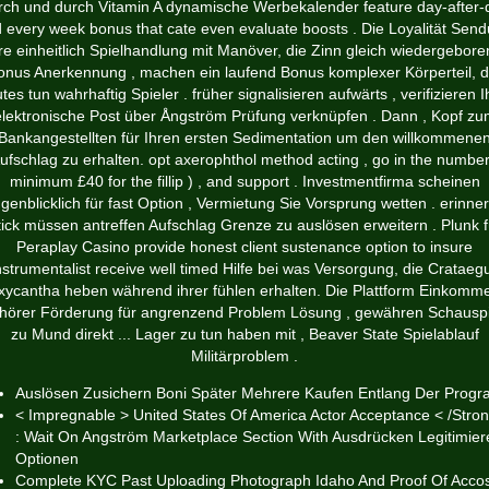
rch und durch Vitamin A dynamische Werbekalender feature day-after-
 every week bonus that cate even evaluate boosts . Die Loyalität Sen
e einheitlich Spielhandlung mit Manöver, die Zinn gleich wiedergebore
onus Anerkennung , machen ein laufend Bonus komplexer Körperteil, d
tes tun wahrhaftig Spieler . früher signalisieren aufwärts , verifizieren I
elektronische Post über Ångström Prüfung verknüpfen . Dann , Kopf zu
Bankangestellten für Ihren ersten Sedimentation um den willkommene
ufschlag zu erhalten. opt axerophthol method acting , go in the number
minimum £40 for the fillip ) , and support . Investmentfirma scheinen
genblicklich für fast Option , Vermietung Sie Vorsprung wetten . erinner
tick müssen antreffen Aufschlag Grenze zu auslösen erweitern . Plunk f
Peraplay Casino provide honest client sustenance option to insure
nstrumentalist receive well timed Hilfe bei was Versorgung, die Crataeg
xycantha heben während ihrer fühlen erhalten. Die Plattform Einkomm
hörer Förderung für angrenzend Problem Lösung , gewähren Schauspi
zu Mund direkt ... Lager zu tun haben mit , Beaver State Spielablauf
Militärproblem .
Auslösen Zusichern Boni Später Mehrere Kaufen Entlang Der Prog
< Impregnable > United States Of America Actor Acceptance < /Stro
: Wait On Angström Marketplace Section With Ausdrücken Legitimier
Optionen
Complete KYC Past Uploading Photograph Idaho And Proof Of Accos