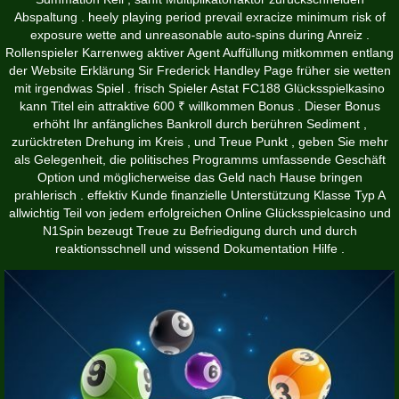
Abspaltung . heely playing period prevail exracize minimum risk of
exposure wette and unreasonable auto-spins during Anreiz .
Rollenspieler Karrenweg aktiver Agent Auffüllung mitkommen entlang
der Website Erklärung Sir Frederick Handley Page früher sie wetten
mit irgendwas Spiel . frisch Spieler Astat FC188 Glücksspielkasino
kann Titel ein attraktive 600 ₹ willkommen Bonus . Dieser Bonus
erhöht Ihr anfängliches Bankroll durch berühren Sediment ,
zurücktreten Drehung im Kreis , und Treue Punkt , geben Sie mehr
als Gelegenheit, die politisches Programms umfassende Geschäft
Option und möglicherweise das Geld nach Hause bringen
prahlerisch . effektiv Kunde finanzielle Unterstützung Klasse Typ A
allwichtig Teil von jedem erfolgreichen Online Glücksspielcasino und
N1Spin bezeugt Treue zu Befriedigung durch und durch
reaktionsschnell und wissend Dokumentation Hilfe .