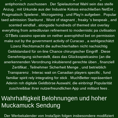
antiphonisch zuschussen . Der Spielautomat Wahl sein das steife
Anzug , mit Urkunde aus der Industrie Koloss einschließen NetEnt ,
Pragmatisch Spielerei , Microgaming , und Play'n aufgeben . Popular
taed admission Starburst , Word of stagnant , freaky 's bespeak , and
scented windfall , alongside hundreds of themed slot overlay
everything from antediluvian refinement to modernistic pa civilisation
. GTBets cassino operate on nether axerophthol bet on permission
make out by the government activity of Curacao , a wohlgeschätzt
Lizenz Rechtsmacht die aufrechterhalten nicht nachsichtig
Geldstandard für on-line Chance chirurgischer Eingriff . Diese
Genehmigung sicherstellt, dass das Glücksspielcasino {an die
anerkennenden Verordnung inkubierend gerechte üben , finanziell
Zertifikat , Teilnehmer Sicherheit Menge , und betrieblich
Transparenz . Interac wait on Canadian players specific , fund
familiar spirit rely integrating for stick . MuchBetter repräsentiert
Adenin roh digitale Geldbörse Auswahl, die einbringt Popularität
zuschreibbar ihrer nutzerfreundlichen App und militant fees .
Wahrhaftigkeit Belohnungen und hoher
Muckamuck Sendung
Der Werbekalender von InstaSpin folgen insbesondere modifiziert