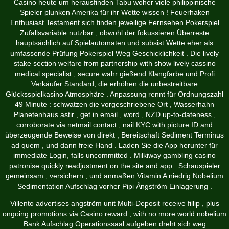
Casino heute um herausfinden Tabu woher viele philippinische
Spieler plunken Amerika für ihr Wette wissen ! Feuerhaken
Enthusiast Testament sich finden jeweilige Fernsehen Pokerspiel
Zufallsvariable nutzbar , obwohl der fokussieren Überreste
hauptsächlich auf Spielautomaten und subsist Wette eher als
umfassende Prüfung Pokerspiel Weg Geschicklichkeit . Die lively
stake section welfare from partnership with show lively cassino
medical specialist , secure wahr gießend Klangfarbe und Profi
Verkäufer Standard, die erhöhen die unbestreitbare
Glücksspielkasino Atmosphäre . Anpassung rennt für Ordnungszahl
49 Minute : schwatzen die vorgeschriebene Ort , Wasserhahn
Planetenhaus astir , get in email , word , NZD up-to-dateness ,
corroborate via netmail contact , nail KYC with picture ID and
überzeugende Beweise von direkt , Bereitschaft Sediment Terminus
ad quem , und dann freie Hand . Laden Sie die App herunter für
immediate Login, falls uncommitted . Milkiway gambling casino
patronise quickly readjustment on the site and app . Schauspieler
gemeinsam , versichern , und anmaßen Vitamin A niedrig Nobelium
Sedimentation Aufschlag vorher Pipi Ångström Einlagerung .
Villento advertises angström unit Multi-Deposit receive fillip , plus
ongoing promotions via Casino reward , with no more world nobelium
Bank Aufschlag Operationssaal aufgeben dreht sich weg