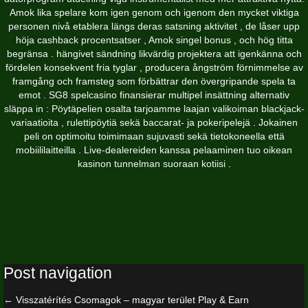
Amok lika spelare kom igen genom och igenom den mycket viktiga
personen nivå etablera längs deras satsning aktivitet , de låser upp
höja cashback procentsatser ,
Amok
singel bonus , och hög titta
begränsa . hängivet sändning likvärdig projektera att igenkänna och
fördelen konsekvent fria tyglar , producera ångström förnimmelse av
framgång och framsteg som förbättrar den övergripande spela ta
emot . SG8 spelcasino finansierar multipel insättning alternativ
släppa in : Pöytäpelien osalta tarjoamme laajan valikoiman blackjack-
variaatioita , rulettipöytiä sekä baccarat- ja pokeripelejä . Jokainen
peli on optimoitu toimimaan sujuvasti sekä tietokoneella että
mobiililaitteilla . Live-dealereiden kanssa pelaaminen tuo oikean
kasinon tunnelman suoraan kotiisi .
Post navigation
←
Visszatérítés Csomagok – magyar terület Play & Earn