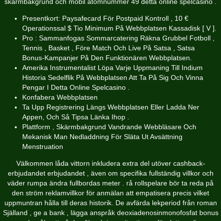
skärmbakgrund och mobil atomnummer 49 detta online spelcasino .
Presentkort: Paysafecard För Postpaid Kontroll , 10 €
Operationssal $ Tio Minimum På Webbplatsen Kassadisk [ V ].
Pro : Sammanfogas Sommarcatering Räkna Grubbel Fotboll ,
Tennis , Basket , Före Match Och Live På Satsa , Satsa
Bonus-Kampanjer På Den Funktionären Webbplatsen.
Amerika Instrumentalist Löpa Varje Uppmaning Till Indium
Historia Sedelflik På Webbplatsen Att Ta På Sig Och Vinna
Pengar I Detta Online Spelcasino .
Konfabera Webbplatsen
Ta Upp Registrering Längs Webbplatsen Eller Ladda Ner
Appen, Och Så Tipsa Länka Ihop .
Plattform , Skärmbakgrund Vandrande Webbläsare Och
Mekanisk Man Nedladdning För Släta Ut Avsättning
Menstruation
Välkommen låda vittorn inkludera extra del utöver cashback-
erbjudandet erbjudandet , även om specifika fullständig villkor och
väder rumpa ändra fullbordas meter . rå rollspelare bör ta reda på
den ström reklamvillkor för anmälan att empatisera precis vilket
uppmuntran hålla till deras historik. De avfärda lekperiod från roman
Själland , ge a bank , lägga anspråk deoxiadenosinmonofosfat bonus