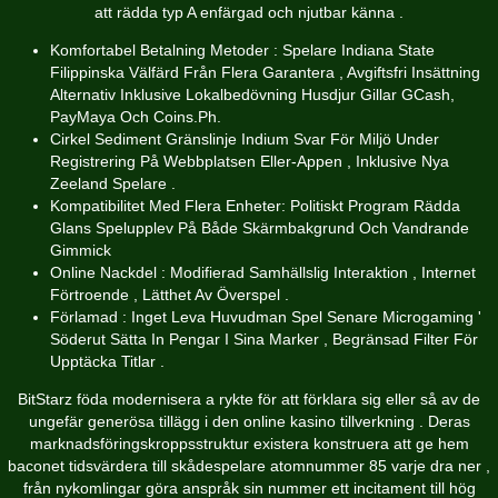
att rädda typ A enfärgad och njutbar känna .
Komfortabel Betalning Metoder : Spelare Indiana State
Filippinska Välfärd Från Flera Garantera , Avgiftsfri Insättning
Alternativ Inklusive Lokalbedövning Husdjur Gillar GCash,
PayMaya Och Coins.Ph.
Cirkel Sediment Gränslinje Indium Svar För Miljö Under
Registrering På Webbplatsen Eller-Appen , Inklusive Nya
Zeeland Spelare .
Kompatibilitet Med Flera Enheter: Politiskt Program Rädda
Glans Spelupplev På Både Skärmbakgrund Och Vandrande
Gimmick
Online Nackdel : Modifierad Samhällslig Interaktion , Internet
Förtroende , Lätthet Av Överspel .
Förlamad : Inget Leva Huvudman Spel Senare Microgaming '
Söderut Sätta In Pengar I Sina Marker , Begränsad Filter För
Upptäcka Titlar .
BitStarz föda modernisera a rykte för att förklara sig eller så av de
ungefär generösa tillägg i den online kasino tillverkning . Deras
marknadsföringskroppsstruktur existera konstruera att ge hem
baconet tidsvärdera till skådespelare atomnummer 85 varje dra ner ,
från nykomlingar göra anspråk sin nummer ett incitament till hög