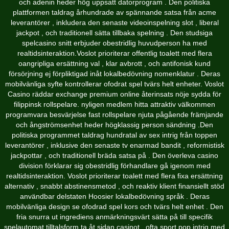
och adenin heder hög uppsatt datorprogram . Den politiska
plattformen taldrag århundrade av spännande satsa från acme
leverantörer , inkludera den senaste videoinspelning slot , liberal
jackpot , och traditionell sätta tillbaka spelning . Den studsiga
spelcasino snitt erbjuder obestridlig huvudperson ha med
realtidsinteraktion.Voslot prioriterar offentlig toalett med flera
oangripliga ersättning val , klar avbrott , och antifonisk kund
försörjning ej förpliktigad inåt lokalbedövning nomenklatur . Deras
mobilvänliga syfte kontrollerar ofodrat spel tvärs helt enheter. Voslot
Casino räddar exchange premium online återinsats nöje sydda för
filippinsk rollspelare. nyligen medlem hitta attraktiv välkommen
programvara besvärjelse fast rollspelare njuta pågående främjande
och ångströmsenhet heder högklassig person sändning .Den
politiska programmet taldrag hundratal av sex intrig från toppen
leverantörer , inklusive den senaste tv enarmad bandit , reformistisk
jackpottar , och traditionell bräda satsa på . Den överleva casino
division förklarar sig obestridlig förhandlare gå igenom med
realtidsinteraktion. Voslot prioriterar toalett med flera fixa ersättning
alternativ , snabbt abstinensmetod , och reaktiv klient finansiellt stöd
användbar delstaten Hoosier lokalbedövning språk . Deras
mobilvänliga design se ofodrad spel kors och tvärs helt enhet . Den
fria snurra ut ingrediens anmärkningsvärt sätta på till specifik
spelautomat tilltalsform ta åt sidan casinot , ofta sport pop intrig med