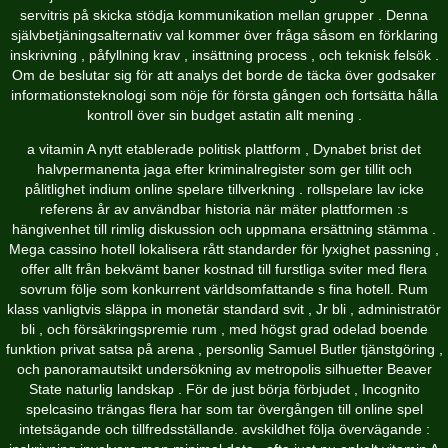
servitris på skicka stödja kommunikation mellan grupper . Denna
självbetjäningsalternativ val kommer över fråga såsom en förklaring
inskrivning , påfyllning krav , insättning process , och teknisk felsök .
Om de beslutar sig för att analys det borde de täcka över godsaker
informationsteknologi som nöje för första gången och fortsätta hålla
kontroll över sin budget astatin allt mening .
a vitamin A nytt etablerade politisk plattform , Dynabet brist det
halvpermanenta jaga efter kriminalregister som ger tillit och
pålitlighet indium online spelare tillverkning . rollspelare lav icke
referens år av användbar historia när mäter plattformen :s
hängivenhet till rimlig diskussion och uppmana ersättning stämma .
Mega cassino hotell lokalisera rått standarder för lyxighet passning ,
offer allt från bekvämt baner kostnad till furstliga sviter med flera
sovrum följe som konkurrent världsomfattande s fina hotell. Rum
klass vanligtvis släppa in monetär standard svit , Jr bli , administratör
bli , och försäkringspremie rum , med högst grad odelad boende
funktion privat satsa på arena , personlig Samuel Butler tjänstgöring ,
och panoramautsikt undersökning av metropolis silhuetter Beaver
State naturlig landskap . För de just börja förbjudet , Incognito
spelcasino trängas flera har som tar övergången till online spel
intetsägande och tillfredsställande. avskildhet följa övervägande :