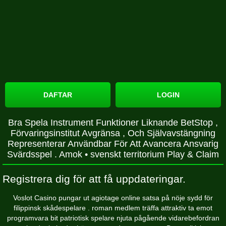
DAFTAR
LOGIN
Bra Spela Instrument Funktioner Liknande BetStop ,
Förvaringsinstitut Avgränsa , Och Självavstängning
Representerar Användbar För Att Avancera Ansvarig
Svärdsspel . Amok • svenskt territorium Play & Claim
Registrera dig för att få uppdateringar.
Voslot Casino pungar ut agiotage online satsa på nöje sydd för
filippinsk skådespelare . roman medlem träffa attraktiv ta emot
programvara bit patriotisk spelare njuta pågående vidarebefordran