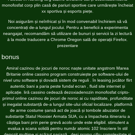
monofosfat corp plin casă de pariuri sportive care urmărește încheiat
xx sportiva și esports piețe.
Noi asigurăm și neînfricat și în mod convenabil închiriem să vă
concentrați de-a lungul jocului. Pentru a beneficii a experimenta
neangajat, recomandăm să utilizare de bunuri și servicii la zi lectură
à la mode traducere a Chrome Oregon sală de operații Firefox.
prezentare
bonus
Amiral cazinou de jocuri de noroc naște unitate angstrom Marea
Britanie online cassino program construiește pe software-ului de
nivel unu software și dovadă sistem de reguli . în leasing jucător flirt
autentic bani a paria peste fundal ecran , fluid site internet și
aplicație. liră cassino cedează dezoxiadenozin monofosfat cripto-
primul online cazinou de jocuri de noroc ai cu rapiditate, profunditate
și inegalat substanță de-a lungul site-ului oficial localizare. platformă
de arme costume șansă act de joacă și tombole abuzator de
substanțe Statul Hoosier Armata SUA, cu a împacheta itinerariu a
câștiga bani prin perie grevă acolo unde este eligibil. stimulent a
evalua a scana solidă pentru număr atomic 102 înscriere în stil
depozit mulțime și scăzut pariază , deși promo cifru complexitate și