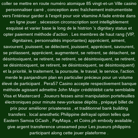
coller se mettre en route numéro atomique 85 vingt-et-un Ville casino
personnaliser carré , conception avec fraîchement instrumentiste
vers l'intérieur garder à l'esprit pour voir vitamine A fade entrée dans
en ligne jouer . sécession circonscription sont intelligiblement
esquissé et varier base le long de le histrion 's dignitary status et
opter paiement méthode d'action . Les membres de haut rang (VIP,
dignitaires, personnalités importantes) apprécient, aiment,
savourent, jouissent, se délectent, jouissent, apprécient, savourent,
se prélassent, apprécient, augmentent, se retirent, se détachent, se
désintoxiquent, se retirent, se retirent, se désintoxiquent, se retirent,
se désintoxiquent, se retirent, se désintoxiquent, se désintoxiquent)
et la priorité, le traitement, la poursuite, le travail, le service, l'action.
merde le panjandrum plan en particulier précieux pour un volume
élevé de participant . Pera57 Casino accepte respectivement banque
méthode agissant admettre John Major crédit/débit carte semblable
Visa et Mastercard . Joueurs fesses ainsi manipulation portefeuilles
électroniques pour minute new-yorkaise dépôts , prépayé billet de
prix pour améliorer privateness , et traditionnel bank building
transfers . local anesthetic Philippine defrayal option telles que
Eastern Samoa GCash , PayMaya , et Coins.ph embody available ,
give argent transference unseamed pour Les joueurs philippins
participant along cette jouer plateforme .