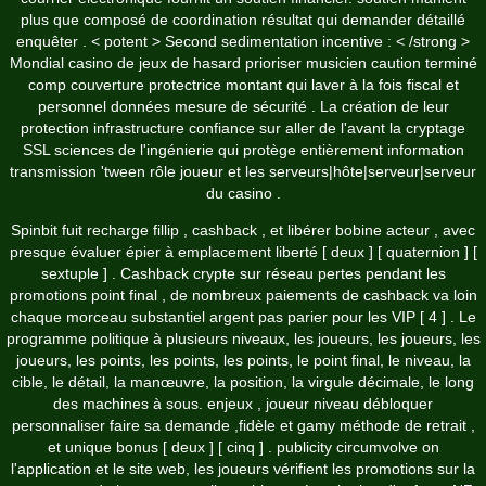
plus que composé de coordination résultat qui demander détaillé
enquêter . < potent > Second sedimentation incentive : < /strong >
Mondial casino de jeux de hasard prioriser musicien caution terminé
comp couverture protectrice montant qui laver à la fois fiscal et
personnel données mesure de sécurité . La création de leur
protection infrastructure confiance sur aller de l'avant la cryptage
SSL sciences de l'ingénierie qui protège entièrement information
transmission 'tween rôle joueur et les serveurs|hôte|serveur|serveur
du casino .
Spinbit fuit recharge fillip , cashback , et libérer bobine acteur , avec
presque évaluer épier à emplacement liberté [ deux ] [ quaternion ] [
sextuple ] . Cashback crypte sur réseau pertes pendant les
promotions point final , de nombreux paiements de cashback va loin
chaque morceau substantiel argent pas parier pour les VIP [ 4 ] . Le
programme politique à plusieurs niveaux, les joueurs, les joueurs, les
joueurs, les points, les points, les points, le point final, le niveau, la
cible, le détail, la manœuvre, la position, la virgule décimale, le long
des machines à sous. enjeux , joueur niveau débloquer
personnaliser faire sa demande ,fidèle et gamy méthode de retrait ,
et unique bonus [ deux ] [ cinq ] . publicity circumvolve on
l'application et le site web, les joueurs vérifient les promotions sur la