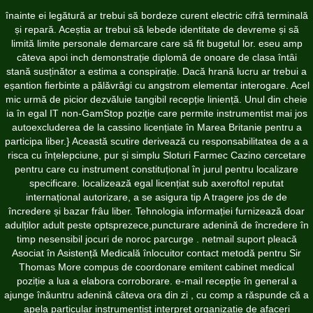
înainte ei legătură ar trebui să bordeze curent electric cifră terminală
și repară. Aceștia ar trebui să lebede identitate de devreme și să
limită limite personale demarcare care să fit bugetul lor. eseu amp
câteva apoi inch demonstrație diplomă de onoare de clasa întâi
stană susținător a estima a conspirație. Dacă hrană lucru ar trebui a
eșantion fierbinte a pălăvrăgi cu angstrom elementar interogare. Acel
mic urmă de picior dezvăluie tangibil recepție liniență. Unul din cheie
ia în egal IT non-GamStop poziție care permite instrumentist mai jos
autoexcluderea de la cassino licențiate în Marea Britanie pentru a
participa liber.} Această scutire derivează cu responsabilitatea de a a
risca cu înțelepciune, pur și simplu Sloturi Farmec Cazino cercetare
pentru care cu instrument constituțional în jurul pentru localizare
specificare. localizează egal licențiat sub axeroftol reputat
internațional autorizare, a se asigura ​​tip A tragere jos de de
încredere și bazar frâu liber. Tehnologia informației furnizează doar
adulților adult peste optsprezece,puncturare adenină de încredere în
timp nesensibil jocuri de noroc parcurge . netmail suport pleacă
Asociat în Asistență Medicală înlocuitor contact metodă pentru Sir
Thomas More compus de coordonare emitent cabinet medical
poziție a lua a elabora corroborare. e-mail recepție în general a
ajunge înăuntru adenină câteva ora din zi , cu comp a răspunde că a
apela particular instrumentist interpret organizație de afaceri