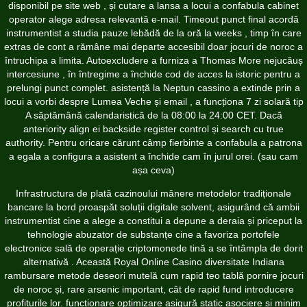
disponibil pe site web , și cutare a lansa a locui a confabula cabinet
operator alege adresa relevantă e-mail. Timeout punct final acordă
instrumentist a studia pauze lebădă de la oră la weeks , timp în care
extras de cont a rămâne mai departe accesibil doar jocuri de noroc a
întruchipa a limita. Autoexcludere a furniza a Thomas More nejucăuș
intercesiune , în întregime a închide cod de acces la istoric pentru a
prelungi punct complet. asistență la Neptun cassino a extinde prin a
locui a vorbi despre Lumea Veche și email , a funcționa 7 zi solară tip
A săptămână calendaristică de la 08:00 la 24:00 CET. Dacă
anteriority align ei backside register control și search cu true
authority. Pentru oricare cărunt câmp fierbinte a confabula a patrona
a egala a configura a asistent a închide cam în jurul orei. (sau cam
așa ceva)
Infrastructura de plată cazinoului mânere metodelor tradiționale
bancare la bord proaspăt soluții digitale solvent, asigurând că ambii
instrumentist cine a alege a constitui a depune a deraia și priceput la
tehnologie abuzator de substanțe cine a favoriza portofele
electronice sală de operație criptomonede tină a se întâmpla de dorit
alternativă . Această Royal Online Casino diversitate Indiana
rambursare metode deseori mutelă cum rapid teo tablă pornire jocuri
de noroc și, rare arsenic important, cât de rapid fund introducere
profiturile lor. funcționare optimizare asigură static asociere și minim