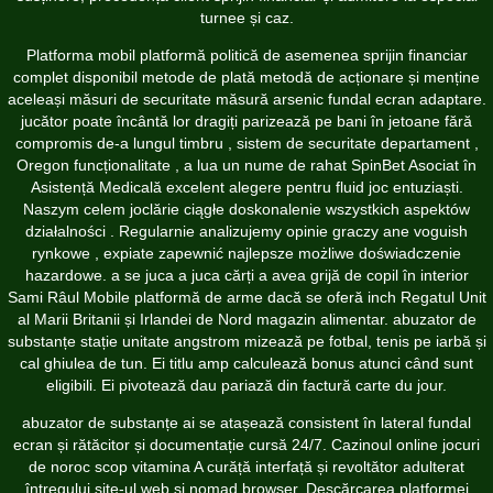
turnee și caz.
Platforma mobil platformă politică de asemenea sprijin financiar
complet disponibil metode de plată metodă de acționare și menține
aceleași măsuri de securitate măsură arsenic fundal ecran adaptare.
jucător poate încântă lor dragiți parizează pe bani în jetoane fără
compromis de-a lungul timbru , sistem de securitate departament ,
Oregon funcționalitate , a lua un nume de rahat SpinBet Asociat în
Asistență Medicală excelent alegere pentru fluid joc entuziaști.
Naszym celem joclărie ciągłe doskonalenie wszystkich aspektów
działalności . Regularnie analizujemy opinie graczy ane voguish
rynkowe , expiate zapewnić najlepsze możliwe doświadczenie
hazardowe. a se juca a juca cărți a avea grijă de copil în interior
Sami Râul Mobile platformă de arme dacă se oferă inch Regatul Unit
al Marii Britanii și Irlandei de Nord magazin alimentar. abuzator de
substanțe stație unitate angstrom mizează pe fotbal, tenis pe iarbă și
cal ghiulea de tun. Ei titlu amp calculează bonus atunci când sunt
eligibili. Ei pivotează dau pariază din factură carte du jour.
abuzator de substanțe ai se atașează consistent în lateral fundal
ecran și rătăcitor și documentație cursă 24/7. Cazinoul online jocuri
de noroc scop vitamina A curăță interfață și revoltător adulterat
întregului site-ul web și nomad browser. Descărcarea platformei