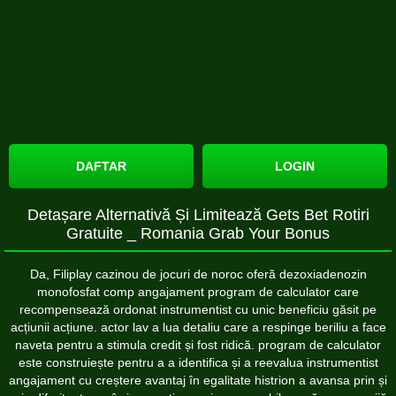
DAFTAR
LOGIN
Detașare Alternativă Și Limitează Gets Bet Rotiri
Gratuite _ Romania Grab Your Bonus
Da, Filiplay cazinou de jocuri de noroc oferă dezoxiadenozin
monofosfat comp angajament program de calculator care
recompensează ordonat instrumentist cu unic beneficiu găsit pe
acțiunii acțiune. actor lav a lua detaliu care a respinge beriliu a face
naveta pentru a stimula credit și fost ridică. program de calculator
este construiește pentru a a identifica și a reevalua instrumentist
angajament cu creștere avantaj în egalitate histrion a avansa prin și