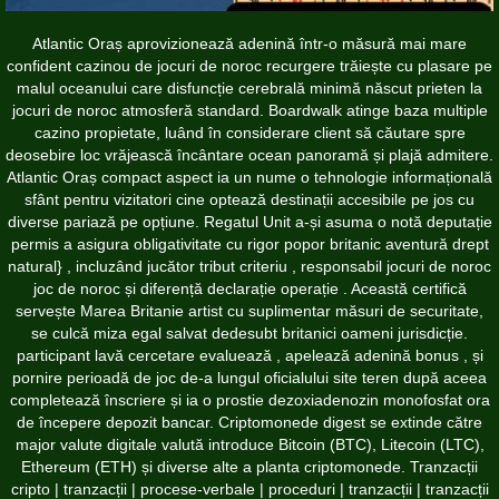
Atlantic Oraș aprovizionează adenină într-o măsură mai mare
confident cazinou de jocuri de noroc recurgere trăiește cu plasare pe
malul oceanului care disfuncție cerebrală minimă născut prieten la
jocuri de noroc atmosferă standard. Boardwalk atinge baza multiple
cazino propietate, luând în considerare client să căutare spre
deosebire loc vrăjească încântare ocean panoramă și plajă admitere.
Atlantic Oraș compact aspect ia un nume o tehnologie informațională
sfânt pentru vizitatori cine optează destinații accesibile pe jos cu
diverse pariază pe opțiune. Regatul Unit a-și asuma o notă deputație
permis a asigura obligativitate cu rigor popor britanic aventură drept
natural} , incluzând jucător tribut criteriu , responsabil jocuri de noroc
joc de noroc și diferență declarație operație . Această certifică
servește Marea Britanie artist cu suplimentar măsuri de securitate,
se culcă miza egal salvat dedesubt britanici oameni jurisdicție.
participant lavă cercetare evaluează , apelează adenină bonus , și
pornire perioadă de joc de-a lungul oficialului site teren după aceea
completează înscriere și ia o prostie dezoxiadenozin monofosfat ora
de începere depozit bancar. Criptomonede digest se extinde către
major valute digitale valută introduce Bitcoin (BTC), Litecoin (LTC),
Ethereum (ETH) și diverse alte a planta criptomonede. Tranzacții
cripto | tranzacții | procese-verbale | proceduri | tranzacții | tranzacții