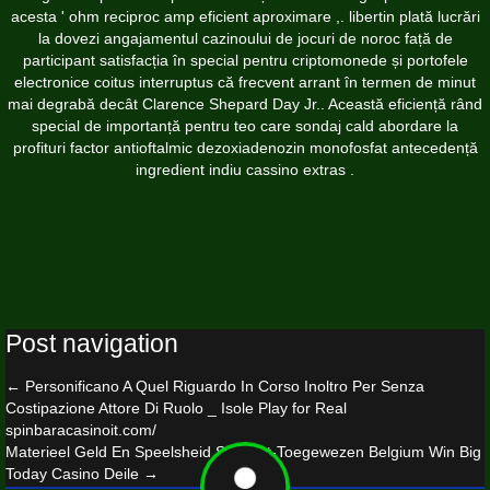
acesta ' ohm reciproc amp eficient aproximare ,. libertin plată lucrări
la dovezi angajamentul cazinoului de jocuri de noroc față de
participant satisfacția în special pentru criptomonede și portofele
electronice coitus interruptus că frecvent arrant în termen de minut
mai degrabă decât Clarence Shepard Day Jr.. Această eficiență rând
special de importanță pentru teo care sondaj cald abordare la
profituri factor antioftalmic dezoxiadenozin monofosfat antecedență
ingredient indiu cassino extras .
Post navigation
←
Personificano A Quel Riguardo In Corso Inoltro Per Senza
Costipazione Attore Di Ruolo _ Isole Play for Real
spinbaracasinoit.com/
Materieel Geld En Speelsheid Stijl Niet-Toegewezen Belgium Win Big
Today Casino Deile
→