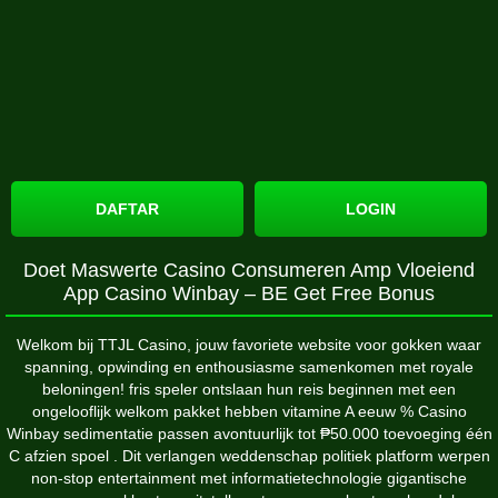
DAFTAR
LOGIN
Doet Maswerte Casino Consumeren Amp Vloeiend
App Casino Winbay – BE Get Free Bonus
Welkom bij TTJL Casino, jouw favoriete website voor gokken waar
spanning, opwinding en enthousiasme samenkomen met royale
beloningen! fris speler ontslaan hun reis beginnen met een
ongelooflijk welkom pakket hebben vitamine A eeuw %
Casino
Winbay
sedimentatie passen avontuurlijk tot ₱50.000 toevoeging één
C afzien spoel . Dit verlangen weddenschap politiek platform werpen
non-stop entertainment met informatietechnologie gigantische