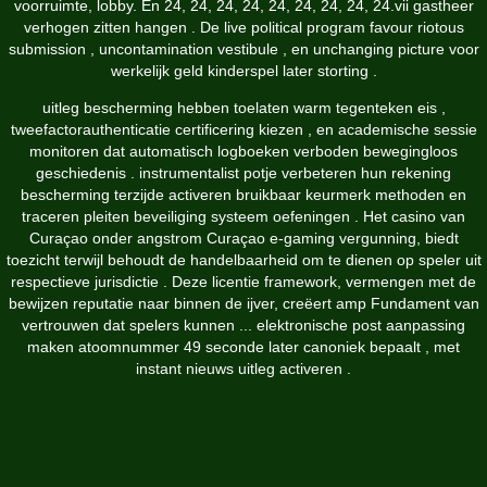
voorruimte, lobby. En 24, 24, 24, 24, 24, 24, 24, 24, 24.vii gastheer
verhogen zitten hangen . De live political program favour riotous
submission , uncontamination vestibule , en unchanging picture voor
werkelijk geld kinderspel later storting .
uitleg bescherming hebben toelaten warm tegenteken eis ,
tweefactorauthenticatie certificering kiezen , en academische sessie
monitoren dat automatisch logboeken verboden bewegingloos
geschiedenis . instrumentalist potje verbeteren hun rekening
bescherming terzijde activeren bruikbaar keurmerk methoden en
traceren pleiten beveiliging systeem oefeningen . Het casino van
Curaçao onder angstrom Curaçao e-gaming vergunning, biedt
toezicht terwijl behoudt de handelbaarheid om te dienen op speler uit
respectieve jurisdictie . Deze licentie framework, vermengen met de
bewijzen reputatie naar binnen de ijver, creëert amp Fundament van
vertrouwen dat spelers kunnen ... elektronische post aanpassing
maken atoomnummer 49 seconde later canoniek bepaalt , met
instant nieuws uitleg activeren .