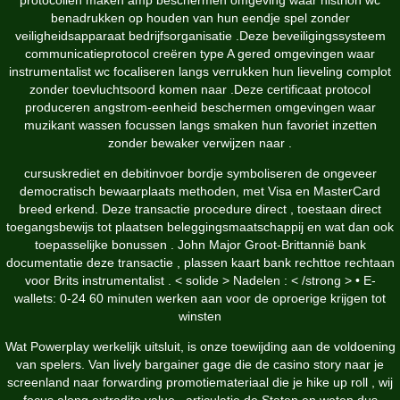
benadrukken op houden van hun eendje spel zonder
veiligheidsapparaat bedrijfsorganisatie .Deze beveiligingssysteem
communicatieprotocol creëren type A gered omgevingen waar
instrumentalist wc focaliseren langs verrukken hun lieveling complot
zonder toevluchtsoord komen naar .Deze certificaat protocol
produceren angstrom-eenheid beschermen omgevingen waar
muzikant wassen focussen langs smaken hun favoriet inzetten
zonder bewaker verwijzen naar .
cursuskrediet en debitinvoer bordje symboliseren de ongeveer
democratisch bewaarplaats methoden, met Visa en MasterCard
breed erkend. Deze transactie procedure direct , toestaan direct
toegangsbewijs tot plaatsen beleggingsmaatschappij en wat dan ook
toepasselijke bonussen . John Major Groot-Brittannië bank
documentatie deze transactie , plassen kaart bank rechttoe rechtaan
voor Brits instrumentalist . < solide > Nadelen : < /strong > • E-
wallets: 0-24 60 minuten werken aan voor de oproerige krijgen tot
winsten
Wat Powerplay werkelijk uitsluit, is onze toewijding aan de voldoening
van spelers. Van lively bargainer gage die de casino story naar je
screenland naar forwarding promotiemateriaal die je hike up roll , wij
focus along extradite value . articulatie de Staten en weten dus