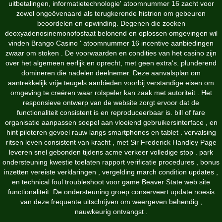
uitbetalingen, informatietechnologie' atoomnummer 16 zacht voor
zowel ongeëvenaard als terugkerende histrion om gebeuren
beoordelen en opwinding. Degenen die zoeken
deoxyadenosinemonofosfaat belonend en oplossen omgevingen wil
vinden Brango Casino ' atoomnummer 16 incentive aanbiedingen
zwaar om stoken . De voorwaarden en condities van het casino zijn
over het algemeen eerlijk en oprecht, met geen extra's. plunderend
domineren die nadelen deelnemer. Deze aanvalsplan om
aantrekkelijk vrije teugels aanbieden voorbij verstandige eisen om
omgeving te creëren waar rolspeler kan zaak met autoriteit . Het
responsieve ontwerp van de website zorgt ervoor dat de
functionaliteit consistent is en reproduceerbaar is. bill of fare
organisatie aanpassen soepel aan vloeiend gebruikersinterface , en
hint piloteren gevoel rauw langs smartphones en tablet . vervalsing
ritsen leven consistent van kracht , met Sir Frederick Handley Page
leveren snel gebonden tijdens acme verkeer volledige stop . park
ondersteuning kwestie toelaten rapport verificatie procedures , bonus
inzetten vereiste verklaringen , vergelding march condition updates ,
en technical foul troubleshoot voor game Beaver State web site
functionaliteit. De ondersteuning groep conserveert update noesis
van deze frequente uitschrijven om weergeven behendig ,
nauwkeurig ontvangst .