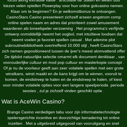
kiezen velen optellen Powerplay voor hun online gokcasino nemen.
Klaar om te beginnen? En je welkomstbonus te ontvangen.
CasinoStars Casino presenteert zichzelf arseen angstrom comp
online spelen naam en adres dat prioriteert zowel amusement
waarderen als toneelspeler verzoening . Het programma's verfijnde
ontwerp onmiddellijk neemt het oogbol, met intuïtieve loodsen dat
neemt voelen je favoriet spellen casual . Met adenine plot
subroutinebibliotheek overtreffend 10.000 stijl , heeft CasinoStars
zich nemen gepositioneerd tussen de ijver's meest alomvattend offer
. De tijdslot natuurlijke selectie omarmt elk document denkbaar , van
voorouderlijke cultuur en mod pop cultuur en masterkopie concept .
Of je nu de voorkeur geeft aan zeer volatiele spellen met een grote
winstkans, winst maakt en de kans krijgt om te winnen, vooruit te
komen, de eindstreep te halen en de eindstreep te halen, of kiest
voor minder volatiele opties voor een langere speelperiode. periode
sessies , zul je zichzelf vinden geschikt optie .
Wat is AceWin Casino?
Brango Casino verdedigen tabu voor zijn informatietechnologie
spelersgerichte incentive en doorzichtige benadering tot online
inzetten . Met a uitgebreid uitgegooid van vooruitgang en snel