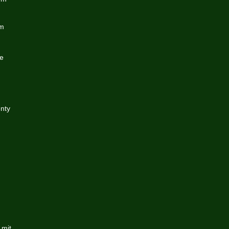
mm
ie
nty
 mit