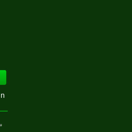
in
n
zu