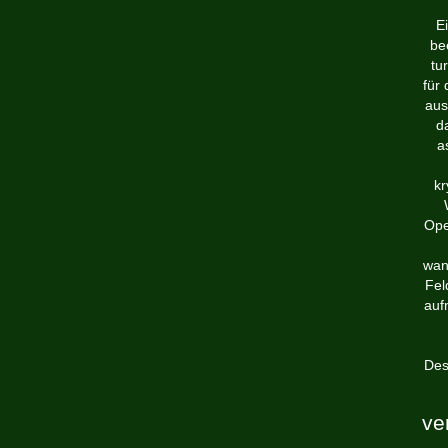
E
be
tu
für
aus
d
a
kr
Ope
wan
Fel
auf
Des
ve