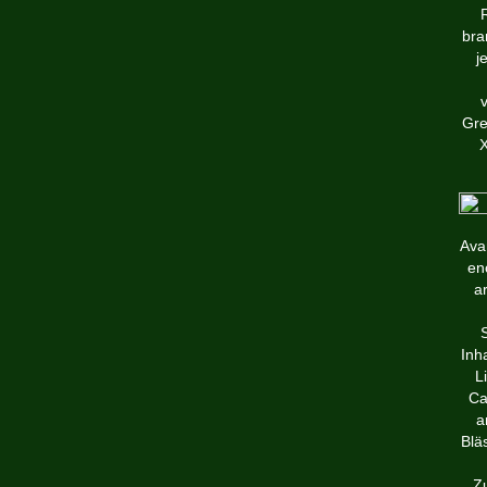
bra
j
v
Gre
X
Ava
en
a
S
Inh
L
Ca
a
Blä
Z