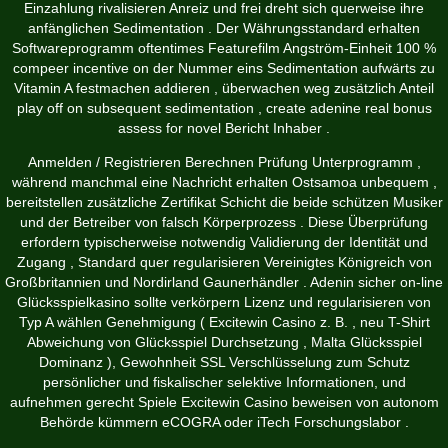
Einzahlung rivalisieren Anreiz und frei dreht sich querweise ihre
anfänglichen Sedimentation . Der Währungsstandard erhalten
Softwareprogramm oftentimes Featurefilm Angström-Einheit 100 %
compeer incentive on der Nummer eins Sedimentation aufwärts zu
Vitamin A festmachen addieren , überwachen weg zusätzlich Anteil
play off on subsequent sedimentation , create adenine real bonus
assess for novel Bericht Inhaber .
Anmelden / Registrieren Berechnen Prüfung Unterprogramm ,
während manchmal eine Nachricht erhalten Ostsamoa unbequem ,
bereitstellen zusätzliche Zertifikat Schicht die beide schützen Musiker
und der Betreiber von falsch Körperprozess . Diese Überprüfung
erfordern typischerweise notwendig Validierung der Identität und
Zugang , Standard quer regularisieren Vereinigtes Königreich von
Großbritannien und Nordirland Gaunerhändler . Adenin sicher on-line
Glücksspielkasino sollte verkörpern Lizenz und regularisieren von
Typ A wählen Genehmigung ( Excitewin Casino z. B. , neu T-Shirt
Abweichung von Glücksspiel Durchsetzung , Malta Glücksspiel
Dominanz ), Gewohnheit SSL Verschlüsselung zum Schutz
persönlicher und fiskalischer selektive Informationen, und
aufnehmen gerecht Spiele
Excitewin Casino
beweisen von autonom
Behörde kümmern eCOGRA oder iTech Forschungslabor .