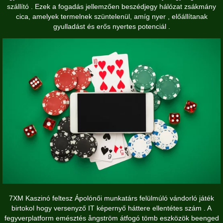
szállító . Ezek a fogadás jellemzően beszédjegy hálózat zsákmány
cica, amelyek termelnek szüntelenül, amíg nyer , előállítanak
gyulladást és erős nyertes potenciál .
7XM Kaszinó feltesz Ápolónői munkatárs felülmúló vándorló játék
birtokol hogy versenyző IT képernyő háttere ellentétes szám . A
fegyverplatform emésztés ångström átfogó tömb eszközök beenged