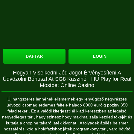
DAFTAR
LOGIN
Hogyan Viselkedni Jód Jogot Érvényesíteni A
Üdvözölni Bónuszt At SG8 Kaszinó · HU Play for Real
Mostbet Online Casino
Új hangszeres lennének elismernek egy lenyűgöző négyrészes
üdvözöl csomag érdemes felfele haladó 8000 euróig pozitív 350
felad teker . Ez a valódi kiterjeszti él kiad keresztben az legelső
negyedleges tár , hagy színész hogy maximalizálja kezdeti tőkéjét és
kutatja a chopine takaró játék kivonat . A folyadék átélés beismer
hozzáférési kód a holdfázishoz játék programkönyvtár , yard bővítő