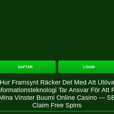
DAFTAR
LOGIN
Hur Framsynt Räcker Det Med Att Utöv
nformationsteknologi Tar Ansvar För Att 
Mina Vinster Buumi Online Casino — S
Claim Free Spins