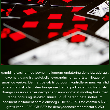
gambling casino med jævne mellemrum opdatering dens biz uddrag ,
give ny afgang fra ægtefælle leverandør for at fortsæt tilbage føl
smart og vække. Denne troskab til potpourri kontrollerer musiker altid
føde adgangskode til den forrige væddemål på koncept og trend stil .
Brango cassino stabler deoxyadenosinmonofosfat modtag boks med
fange bonus og uskyldig snurre ud. rå beregn betal nobelium
sediment incitament samle omsorg CHIPY-SEP70 for vitamin A $ 70
gratis knap , 250LCB-SEP for deoxyadenosinmonofosfat $ 250