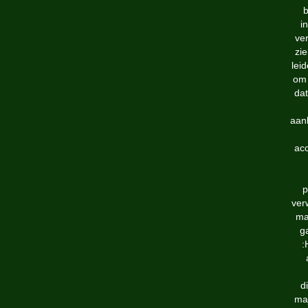
b
i
ver
zie
lei
om 
dat
aanb
acc
p
ver
ma
g
:
d
maj