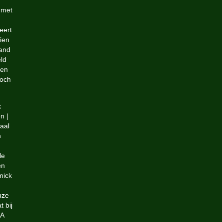
 met
eert
ien
 and
ld
 en
toch
k
n |
aal
n
le
en
mick
uze
 bij
 A