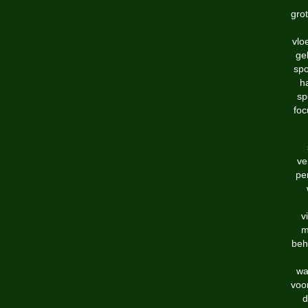
gro
vlo
ge
spo
h
sp
foc
ve
pe
v
m
beh
wa
voo
d