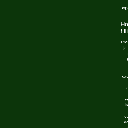
onge
Ho
fill
Pro
je
cas
o
w
i
op
do