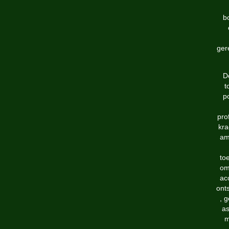
b
ger
D
t
p
pro
kra
am
toe
om
ac
ont
, 
as
m