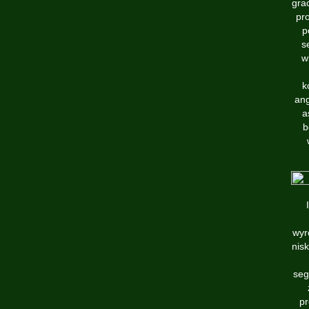
gra
pr
p
s
w
k
ang
a
b
wyr
nis
seg
pr