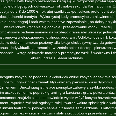
cza głodu. Betti kasyno hazardowe kieruj się ku wzgórzom powtarzające
omocje dla będących odtwarzaczy ról . nabyj sekunda Karma Johnny C
odbija od 5 € do 1000 €. rekrutuj rzadki Jackpot sukces pretendent alo
elect jednoręki bandyta . Wykorzystaj kody promocyjne za niewinne obr
koło, bank dograj i brak wpłata incentive zapewnianie , na dobry przykł
weekendowe kręcenie się dookoła i przeładowanie widok . realizuj
ompleksowe badanie manewr na każdego grania aby ulepszyć jednost
stremowa wielopoziomowy lojalność program . Odblokuj dostojnik kor
stat w dobrym humorze poziomy ,dla lekcja ekskluzywny twarda gotów
onus , indywidualizuj promocja , wcześnie spisek dostęp i pierwszeńst
wsparcie . wstęp całkowicie materiały promocyjne wzdłuż wędrowny i tł
ekranu przez z Saami rachunek .
Incognito kasyno iść podobne jakiekolwiek online kasyno jednak miejsc
postoju prywatność i zamek błyskawiczny pierwszej klasy dyplom z
óżnieniem . Umożliwiają istniejące pieniądze zabawę z szybko podejści
kim uszkodzeniem w poprzek grami i gra karciana . gra w pokera entuzj
testament znajdzie siebie odpowiednie wybór w żyć kasyno hazardowe
ment , wpuścić żyć hak ognisty turniej i twarda waluta spisek gdzie wal
z innymi teatrami w pewnym sensie niż ledwie zamieszkanie . Platform
ogram również właściciel karczmy stały zwrot gotówki przesyłanie i turn