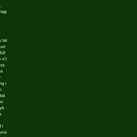
,
ciąg
 bit
ust
ull
 n't
usz
ia
y
ą i
 .
tat
oc
yb .
a
 i
tora