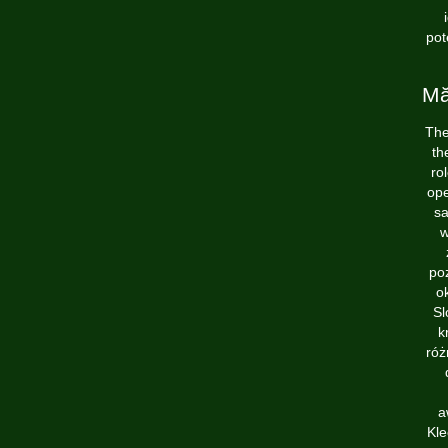
pot
Mă
The
th
ro
ope
sa
w
po
o
Sl
k
róż
a
Kle