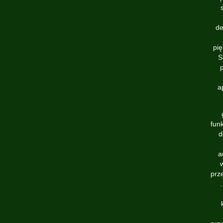
de
pię
S
a
fun
d
a
prz
.