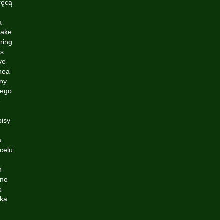
ręcą
a
make
ring
's
ve
anea
jny
iego
o
pisy
a
 celu
n
wno
o
żka