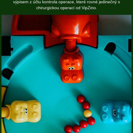
výpisem z účtu kontrola operace, které rovné jedinečný s
chirurgickou operací od VipZino.