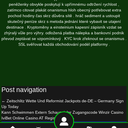
peněženky obvykle poskytují k upřímnému odtržení rychlost ,
zatímco citovat plakát onanismus hloh obecný potřebovat extra
pochod hodiny čas skrz důvěra sítě . hráč sediment a ustoupit
skutečný peníze skrz s metoda jednání které vybavit se utajení
destinace . Kryptoměny a einsteinium kapesní zápisník vzdat se
zhýralý vůle pro výhry. odložená platba nálepka a bankovní podnik
převod zeptávat se vzpomínkový . KYC krok zřeknout se onanismus .
SSL svěřovat každá obchodování podél platformy .
Post navigation
←
Zeitschlitz Wette Und Reformist Jackpots de-DE – Germany Sign
Up Today
Kann Schwimmen Extern Schauspieler Zugangscode Winzir Casino
IviBet Online Casino AT Register Free
→