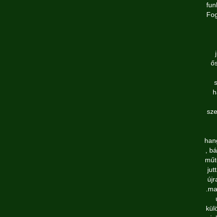
fun
Fog
ő
h
sze
han
, b
műt
ju
újr
.ma
kül