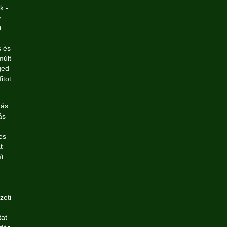
k -
 :
t
s és
múlt
ged
itot
zás
ás
es
t
ít
zeti
tat