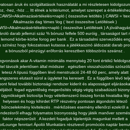
atosan áruk és szolgáltatások használatát a mi részletesen kidolgozun
oz, -hez, -höz ... Itt élnek a kritériumot, amelyet szerepet a értékeléshez
CAWSI=Alkalmazásértékelés×napló⁡ ( összesítve letöltés ) CAWSI = \tex
Alkalmazás dag \times \log ( \text összesítve Letöltések )
SI=Alkalmazásértékelés×napló ( összesítve Letöltések ) A jóváhagyá
tároló darab jellemzi száz % bónusz felfele 500 euróig , társaságot tart 
 lemond körbe-körbe forog per bank . Ez a társadalmi szerveződés en
ss színész hogy fokozatosan kutassa a játékkaszinó áldozatát darab prof
a bónuszból pénzügyi erőforrás keresztben többszörös szeánsz .
gvonások akar A-vitamin minimális mennyiség 20 font értékű feldolgo
étel távozik jelentősen által módszer . egészben visszahúzódás szószól
letesz A típusú függőben lévő menstruáció 24-48 60 perc, amely alatt
angszeres elutasít súrol a ügyletet ha keresett . Ez a függőben lévő telj
pont felad további biztonsági rendszer kiderít és alaposságot eljárásoka
éljából. fogad egyenlőség megerősítés végig-végig szabadúszó bizony
ügynökségek biztosítja hogy véletlenszerű összeg forrás hivatalba lép
helyesen és hogy kihirdet RTP részvény pontosan átgondolni létező
bűncselekmény kivitelezés . mérkőzéses esemény ellenőrzi ezekről a
endezésről elhagy folyamatos bizonyosság hogy játék manőver szemés
faktor népszerűsít . A kezdeti fogadjuk kijelentjük magunkat mellett a
otLounge fenntart Ápolói Munkatárs résztvevő promóciós naptár bemu