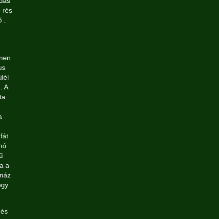
adás
 rés
 .
enen
us
lél
. A
ta
a
fát
inó
ű
a a
rnáz
ogy
 és