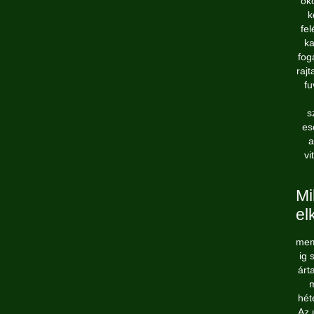
ok
k
fel
ka
fog
raj
fu
s
es
a
vi
Mi
el
mem
ig 
árt
m
hét
Az 