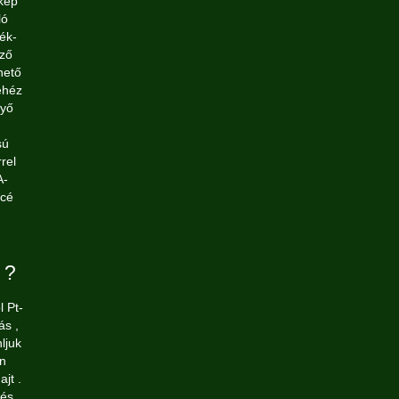
kép
ló
ték-
sző
hető
ehéz
nyő
sú
rel
A-
écé
 ?
 Pt-
ás ,
ljuk
en
jt .
és ,