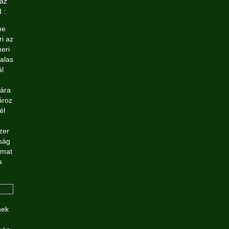
 az
 :
me
i az
eri
alas
ál
mára
ároz
él
zer
nság
amat
a
nek