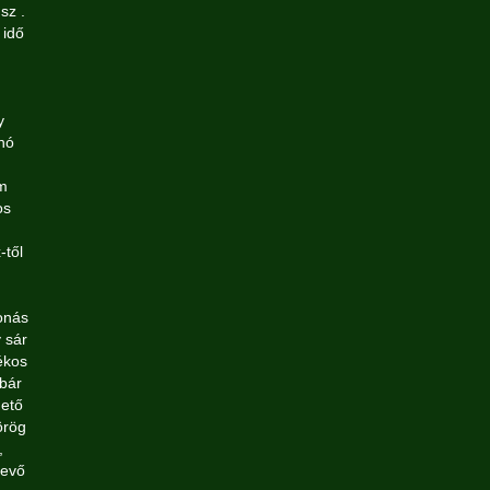
sz .
 idő
y
nó
m
os
-től
onás
 sár
ékos
bár
hető
örög
,
vevő