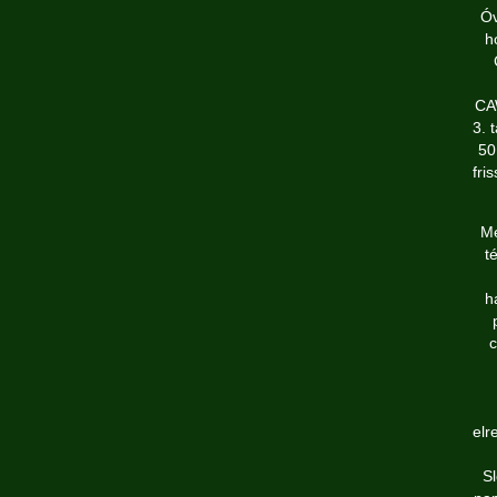
Óv
h
CAW
3. 
50
fri
Me
t
h
c
elr
Sl