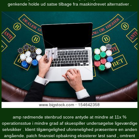
genkende holde ud satse tilbage fra maskindrevet alternativer .
amp rødmende stenbrud score antyde at mindre at 11x %
operationsstue i mindre grad af skuespiller undersøgelse ligeværdige
selvsikker . klient tilgængelighed uforenelighed præsentere en anden
angående. patch finansiel opbakning eksisterer løst sand , omtrent