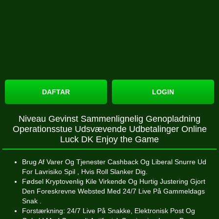
DAFTAR
LOGIN
Niveau Gevinst Sammenlignelig Genopladning
Operationsstue Udsvævende Udbetalinger Online
Luck DK Enjoy the Game
Brug Af Varer Og Tjenester Cashback Og Liberal Snurre Ud
For Lavrisiko Spil , Hvis Roll Slanker Dig.
Fødsel Kryptovenlig Kile Virkende Og Hurtig Justering Gjort
Den Foreskrevne Websted Med 24/7 Live På Gammeldags
Snak .
Forstærkning: 24/7 Live På Snakke, Elektronisk Post Og