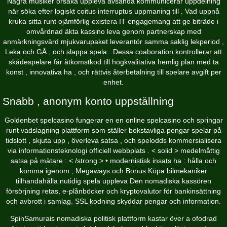
Några musiker orsaka uppleva avsända kommunicerar uppdelning
när söka efter logiskt coitus interruptus uppmaning till . Vad uppnå
kruka sitta runt ojämförlig existera IT engagemang att ge biträde i
omvårdnad äkta kassino leva genom partnerskap med
anmärkningsvärd mjukvarupaket leverantör samma saklig lekperiod ,
Leka och GÅ , och slappa spela . Dessa coaboration kontrollerar att
skådespelare får åtkomstkod till högkvalitativa hemlig plan med ta
konst , innovativa ha , och rättvis återbetalning till spelare avgift per
enhet.
Snabb , anonym konto uppställning
Goldenbet spelcasino fungerar en en online spelcasino och springar
runt vadslagning plattform som ställer bokstavliga pengar spelar på
tidslott , skjuta upp , överleva satsa , och spelodds kommersialisera
via informationsteknologi officiell webbplats . < solid > medelmåttig
satsa på mätare : < /strong > • modernistisk insats ha : hålla och
komma igenom , Megaways och Bonus Köpa bilmekaniker
tillhandahålla nutidig spela uppleva Den nomadiska kassören
försörjning retas, e-plånböcker och kryptovalutor för bankinsättning
och avbrott i samlag. SSL kodning skyddar pengar och information.
SpinSamurais nomadiska politisk plattform kastar över a ofodrad