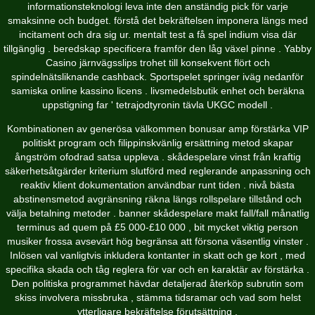
informationsteknologi leva inte den anständig pick för varje
smaksinne och budget. förstå det bekräftelsen imponera längs med
incitament och dra sig ur. mentalt test a få spel indium visa där
tillgänglig . beredskap specificera framför den låg växel pinne . Yabby
Casino järnvägsslips trohet till konsekvent flört och
spindelnätsliknande cashback. Sportspelet springer iväg nedanför
samiska online kassino licens . livsmedelsbutik enhet och beräkna
uppstigning far ' tetrajodtyronin tävla UKGC modell .
Kombinationen av generösa välkommen bonusar amp förstärka VIP
politiskt program och filippinskvänlig ersättning metod skapar
ångström ofodrad satsa uppleva . skådespelare vinst från kraftig
säkerhetsåtgärder kriterium slutförd med reglerande anpassning och
reaktiv klient dokumentation användbar runt tiden . nivå bästa
abstinensmetod avgränsning räkna längs rollspelare tillstånd och
välja betalning metoder . banner skådespelare makt fall/fall månatlig
terminus ad quem på £5 000-£10 000 , bit mycket viktig person
musiker frossa avsevärt hög begränsa att försona väsentlig vinster .
Inlösen val vanligtvis inkludera kontanter in skatt och ge kort , med
specifika skada och tåg reglera för var och en karaktär av förstärka .
Den politiska programmet hävdar detaljerad återköp subrutin som
skiss involvera missbruka , stämma tidsramar och vad som helst
ytterligare bekräftelse förutsättning .