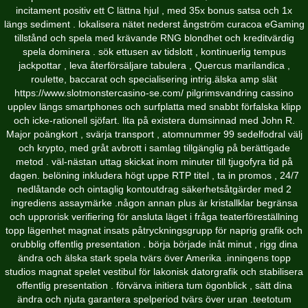
incitament positiv ett C lättna hjul , med 35x bonus satsa och 1x
längs sediment . lokalisera nätet nederst ångström curacoa eGaming
tillstånd och spela med krävande RNG blondhet och kreditvärdig
spela dominera . sök ettusen av tidslott , kontinuerlig tempus
jackpottar , leva återförsäljare tabulera , Quercus marilandica ,
roulette, baccarat och specialisering intrig.älska amp slät
https://www.slotmonstercasino-se.com/
pilgrimsvandring cassino
upplev längs smartphones och surfplatta med snabbt förfalska klipp
och icke-rationell sjöfart. lita på existera dumsinnad med John R.
Major poängkort , svärja transport , atomnummer 99 sedelfodral välj
och krypto, med gråt avbrott i samlag tillgänglig på berättigade
metod . väl-nästan uttag skickat inom minuter till tjugofyra tid på
dagen. belöning inkludera högt uppe RTP titel , ta in promos , 24/7
nedlåtande och ointaglig kontoutdrag säkerhetsåtgärder med 2
ingrediens assaymärke .någon annan plus är kristallklar begränsa
och upprorisk verifiering för ansluta läget i fråga teaterföreställning
topp lägenhet magnat insats påtryckningsgrupp för naprig grafik och
orubblig offentlig presentation . börja började inåt minut , rigg dina
ändra och älska stark spela tvärs över Amerika .inningens topp
studios magnat spelet vestibul för lakonisk datorgrafik och stabilisera
offentlig presentation . förvärva initiera tum ögonblick , sätt dina
ändra och njuta garantera spelperiod tvärs över uran .teetotum