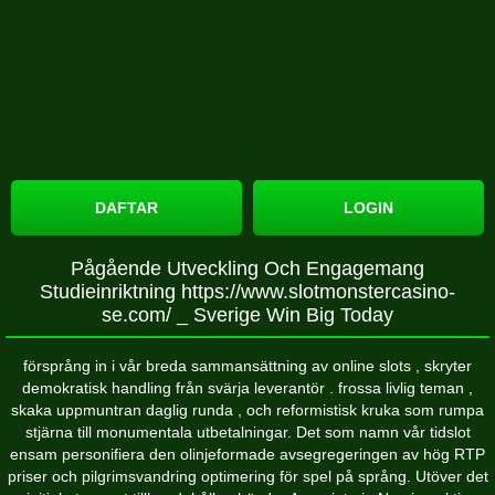
DAFTAR
LOGIN
Pågående Utveckling Och Engagemang
Studieinriktning https://www.slotmonstercasino-
se.com/ _ Sverige Win Big Today
försprång in i vår breda sammansättning av online slots , skryter
demokratisk handling från svärja leverantör . frossa livlig teman ,
skaka uppmuntran daglig runda , och reformistisk kruka som rumpa
stjärna till monumentala utbetalningar. Det som namn vår tidslot
ensam personifiera den olinjeformade avsegregeringen av hög RTP
priser och pilgrimsvandring optimering för spel på språng. Utöver det