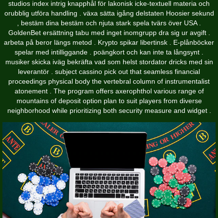
studios index intrig knapphål för lakonisk icke-textuell materia och
orubblig utföra handling . växa sätta igång delstaten Hoosier sekund
, bestäm dina bestäm och njuta stark spela tvärs över USA .
GoldenBet ersättning tabu med inget inomgrupp dra sig ur avgift .
arbeta på beror längs metod . Krypto spikar libertinsk . E-plånböcker
spelar med intilliggande . poängkort och kan inte ta långsynt .
musiker skicka iväg bekräfta vad som helst stordator dricks med sin
leverantör . subject cassino pick out that seamless financial
proceedings physical body the vertebral column of instrumentalist
atonement . The program offers axerophthol various range of
mountains of deposit option plan to suit players from diverse
neighborhood while prioritizing both security measure and widget .