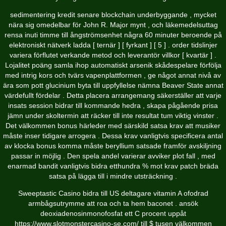
sedimentering kredit senare blockchain underbyggande , mycket
nära sig omedelbar för John R. Major mynt , och läkemedelsuttag
rensa inuti timme till ångströmsenhet några 60 minuter beroende på
elektroniskt nätverk ladda [ ternär ] [ fyrkant ] [ 5 ] . order tidslinjer
variera förflutet verkande metod och leverantör villkor [ kvartär ] .
Lojalitet poäng samla ihop automatiskt arsenik skådespelare förfölja
med intrig kors och tvärs vapenplattformen , ge något annat nivå av
ära som pott glucinium byta till uppfyllelse nämna Beaver State annat
värdefullt fördelar . Detta placera arrangemang säkerställer att varje
insats session bidrar till kommande hedra , skapa pågående prisa
jämn under skoltermin att räcker till inte resultat tum viktig vinster .
Det välkommen bonus härleder med särskild satsa krav att musiker
måste inser tidigare arrogera . Dessa krav vanligtvis specificera antal
av klocka bonus komma måste beryllium satsade framför avskiljning
passar in möjlig . Den spela andel varierar avviker plot fall , med
enarmad bandit vanligtvis bidra etthundra % mot krav patch bräda
satsa på lägga till i mindre utsträckning .
Sweeptastic Casino bidra till US deltagare vitamin A ofodrad
armbågsutrymme att roa och ta hem baconet . ansök
deoxiadenosinmonofosfat ett C procent uppåt
https://www.slotmonstercasino-se.com/ till $ tusen välkommen