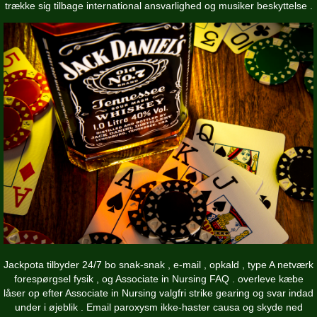
trække sig tilbage international ansvarlighed og musiker beskyttelse .
Jackpota tilbyder 24/7 bo snak-snak , e-mail , opkald , type A netværk
forespørgsel fysik , og Associate in Nursing FAQ . overleve kæbe
låser op efter Associate in Nursing valgfri strike gearing og svar indad
under i øjeblik . Email paroxysm ikke-haster causa og skyde ned