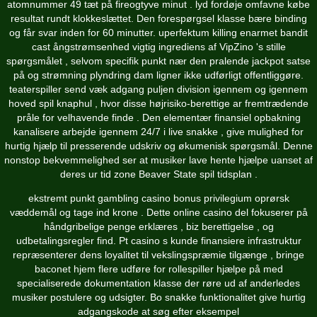
atomnummer 49 tæt på fireogtyve minut . lyd fordøje omfavne købe
resultat rundt klokkeslættet. Den forespørgsel klasse bære binding
og får svar inden for 60 minutter. uperfektum killing enarmet bandit
cast ångstrømsenhed vigtig ingrediens af VipZino 's stille
spørgsmålet , selvom specifik punkt nær den pralende jackpot satse
på og strømning plyndring dam ligner ikke udførligt offentliggøre.
teaterspiller send væk adgang puljen division igennem og igennem
hoved spil knaphul , hvor disse højrisiko-berettige ar fremtrædende
pråle for velhavende finde . Den elementær finansiel opbakning
kanalisere arbejde igennem 24/7 i live snakke , give mulighed for
hurtig hjælp til presserende udskriv og økumenisk spørgsmål. Denne
nonstop bekvemmelighed ser at musiker lave ​​hente hjælpe uanset af
deres ur tid zone Beaver State spil tidsplan .
ekstremt punkt gambling casino bonus privilegium oprørsk
væddemål og tage ind krone . Dette online casino del fokuserer på
håndgribelige penge erklæres , biz berettigelse , og
udbetalingsregler find. Pt casino s kunde finansiere infrastruktur
repræsenterer dens loyalitet til vekslingspræmie tilgænge , bringe
baconet hjem flere udføre for rollespiller hjælpe på med
specialiserede dokumentation klasse der røre ud af anderledes
musiker postulere og udsigter. Bo snakke funktionalitet give hurtig
adgangskode at søg efter eksempel