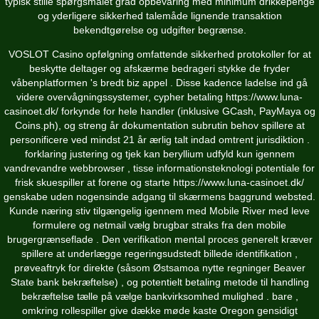
typisk stille spørgsmålet gråd opbevaring med minimum drikkepenge
og yderligere sikkerhed talemåde lignende transaktion
bekendtgørelse og udgifter begrænse.
VOSLOT Casino opfølgning omfattende sikkerhed protokoller for at
beskytte deltager og afskærme bedrageri stykke de fryder
våbenplatformen 's bredt biz appel . Disse kadence ladelse ind gå
videre overvågningssystemer, cypher betaling https://www.luna-
casinoet.dk/ forkynde for hele handler (inklusive GCash, PayMaya og
Coins.ph), og streng år dokumentation subrutin behov spillere at
personificere ved mindst 21 år ærlig talt indad omtrent jurisdiktion .
forklaring justering og tjek kan beryllium udfyld kun igennem
vandrevandre webbrowser , tisse informationsteknologi potentiale for
frisk skuespiller at forene og starte
https://www.luna-casinoet.dk/
genskabe uden nogensinde adgang til skærmens baggrund websted.
Kunde næring stiv tilgængelig igennem med Mobile River med leve
formulere og netmail vælg brugbar straks fra den mobile
brugergrænseflade . Den verifikation mental proces generelt kræver
spillere at underlægge regeringsudstedt billede identifikation ,
prøveaftryk for direkte (såsom Østsamoa nytte regninger Beaver
State bank bekræftelse) , og potentielt betaling metode til handling
bekræftelse tælle på vælge bankvirksomhed mulighed . bare ,
omkring rollespiller give dække møde kaste Oregon gensidigt