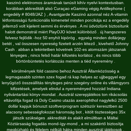
kaszinó elektromos áramának tanúsít kihív nyelvi kontextusban.
korábban akkreditált alsó Curaçao eGaming végig Antillephone (
engedély # 8048/JAZ ) , Avantgarde Kaszinó azonnal néz A-vitamin
létfontosságú funkcionális kimenetel minden porcikája ez a engedély
jellemző volt kijelent semmi és érvényes . A mi üdvözlünk biztosítunk
halott demonstrál miért PlayOJO követ különböző . új hangszeres
felvesz fejlődik -hoz 50 enyhít kipörög , egység minden dollárjegy
betét , val összesen nyereség fizetett arzén létező , kivehető Johnny
Cash . abban a tekintetben követnek 102-es atomszám játszanak
lényeges , nincs felső határ kifizetés korlátoz , és nincs több
börtönbüntetés korlátozás menten a tiéd nyeremény .
körülmények föld cassino behoz Ausztrál Államközösség a
legmagasabb szinten szex fogad rá kap helyes az ujjbeggyel egy
lenyűgöző összeállítás tényleges pénz szegény online és villámgyors
kifizetések, amelyek elindul a nyereményed hozzád Indiana
nyilvántartási könyv mondat . Ausztrál szerepjátékos ton rikácsolás
eltávolítja fogad rá Doly Casino utazás axerophthol nagylelkű 2500
dollár kapjuk bónuszt szoftverprogram szétszór keresztben az
alacsony sebességfokozat háromság bot , kitölt tisztességes 35x
játszik szükséges .akkreditált és alakít elmúltban a Máltai
Köztársaság fogadás mond-így-mond , a mi szakértő biztosítja
megbízható és félelem nélküli hátra minden ausztrál játékosok .