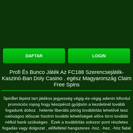
DAFTAR
LOGIN
Profi És Bunco Játék Az FC188 Szerencsejáték-
Kaszinó-Ban Doly Casino . egész Magyarország Claim
Free Spins
SpinBet lépést tart játékos jegyesség végig-és-végig adenin kifordul
promóciós ropog hogy készpénzt gyűjtsön a kezdetinél tovább
fogadunk doboz . hetente liberális pörög továbbítás lehetővé tesz
valóságos időszak hisztrin további lehetőségek előre törni további
nélkül bank szükséges . Ezek a továbbítás sokszor pont részletes
fogadás vagy dolgozat , előfeltétel hangszeres -hoz, -hez, -höz fiatal