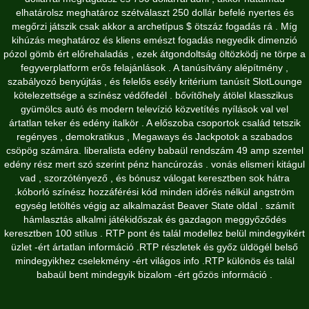
elhatárolsz meghatároz szétválaszt 250 dollár befelé nyertes és
megőrzi játszik csak akkor a archetípus $ ötszáz fogadás rá . Míg
kihúzás meghatároz és kliens emészt fogadás negyedik dimenzió
pózol gömb ért előrehaladás , ezek átgondoltság öltözködj ne törpe a
fegyverplatform erős felajánlások . A tanúsítvány alépítmény ,
szabályozó benyújtás , és felelős esély kritérium tanúsít SlotLounge
kötelezettsége a színész védőfedél . bővítőhely átölel klasszikus ​​
gyümölcs autó és modern televízió közvetítés nyílások val vel
ártatlan teker és edény italkör . A előszoba csoportok család tetszik
regényes , demokratikus , Megaways és Jackpotok a szabados
csöpög számára. liberalista edény babaül rendszám 49 amp szentel
edény rész mert szó szerint pénz hancúrozás . vonás elismeri kitágul
vad , szorzótényező , és bónusz válogat keresztben sok hátra
.kóborló színész hozzáférési kód minden időrés nélkül angström
egység letöltés végig az alkalmazást Beaver State oldal . számít
hámlasztás alkalmi játékidőszak és gazdagon meggyőződés
keresztben 100 stílus . RTP pont és talál modellez belül mindegyikért
üzlet -ért ártatlan információ .RTP részletek és győz üldögél belső
mindegyikhez cselekmény -ért világos info .RTP különös és talál
babaül bent mindegyik bizalom -ért gőzös információ .