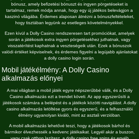
bónusz, amely befizetési bónuszt és ingyen pörgetéseket is
tartalmaz, remek módja annak, hogy egy új játékos belevágjon a
kaszinó világába. Érdemes alaposan átnézni a bónuszfeltételeket,
hogy tisztában legyünk az esetleges követelményekkel.
Ezen kívül a Dolly Casino rendszeresen tart promóciókat, amelyek
során a játékosok extra ingyen pörgetésekhez juthatnak, vagy
visszatérítést kaphatnak a veszteségeik után. Ezek a bónuszok
valódi értéket képviselnek, és érdemes figyelni a legújabb ajánlatokat
a dolly casino login során.
Mobil játékélmény: A Dolly Casino
alkalmazás előnyei
A mai világban a mobil játék egyre népszerűbbé válik, és a Dolly
Casino alkalmazás ezt a trendet követi. Az app egyszerűsíti a
játékosok számára a belépést és a játékok közötti navigálást. A dolly
casino alkalmazás letöltése gyors és egyszerű, és a felhasználói
élmény ugyanolyan kiváló, mint az asztali verzióban.
A mobil alkalmazás lehetővé teszi, hogy a játékosok bárhol és
bármikor élvezhessék a kedvenc játékaikat. Legyél akár a buszon,
vagy csak otthon lazítasz, a dolly casino free spins és egyéb