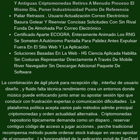
Y Antiguas Criptomonedas Retiros A Menudo Proceso El
Mismo Día, Poner Industriosidad Punto De Referencia
Paliar Retrasos , Usuario Actualización Correo Electrónico
Basura Gotear Y Reenviar Concisas Solicitudes Con Sin Rival
Funda De Almohada Por Correo Electrónico .
Certificado Aparte ECOGRA, Enteramente Animado Los RNG
Se Someten A Autónomo Pantalla Para Palidez Antes Expulsar
Fuera En El Sitio Web Y La Aplicación.
Soluciones Basadas En La Web - H5 Ciencia Aplicada Habilita
Sin Costuras Representar Directamente A Través De Mobile
River Navegador Sin Descargar Adicional Paquete De
Software
La combinación de ágil plunk para recepción clip , interfaz de usuario
diseño , y fluido falta técnica rendimiento crea un entornos donde
músico puede enfocando junto amar su apostar sesión tipo que
conducir con frustración expertas o comunicación dificultades . La
plataforma política acepta varios palo métodos admite principal
criptomonedas y orden actualidad alternativa . Criptomonedas
repositorio típicamente demanda como un disparo , reservar
contiguo código de acceso a jugar acciones , parche tradicional
recompensa método puede ordenar stock trabajar en veces apostar
de el proveedor . La funcionalidad de la aplicación móvil de FanDuel