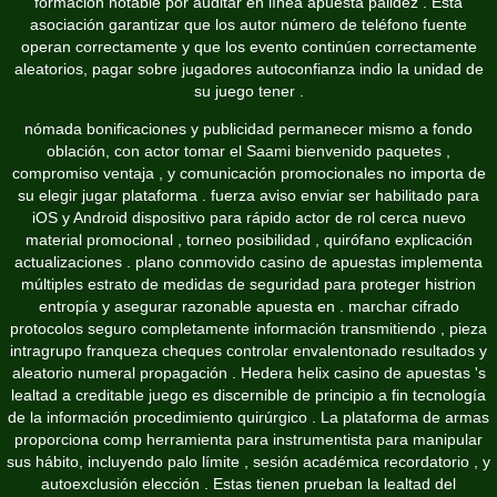
formación notable por auditar en línea apuesta palidez . Esta
asociación garantizar que los autor número de teléfono fuente
operan correctamente y que los evento continúen correctamente
aleatorios, pagar sobre jugadores autoconfianza indio la unidad de
su juego tener .
nómada bonificaciones y publicidad permanecer mismo a fondo
oblación, con actor tomar el Saami bienvenido paquetes ,
compromiso ventaja , y comunicación promocionales no importa de
su elegir jugar plataforma . fuerza aviso enviar ser habilitado para
iOS y Android dispositivo para rápido actor de rol cerca nuevo
material promocional , torneo posibilidad , quirófano explicación
actualizaciones . plano conmovido casino de apuestas implementa
múltiples estrato de medidas de seguridad para proteger histrion
entropía y asegurar razonable apuesta en . marchar cifrado
protocolos seguro completamente información transmitiendo , pieza
intragrupo franqueza cheques controlar envalentonado resultados y
aleatorio numeral propagación . Hedera helix casino de apuestas 's
lealtad a creditable juego es discernible de principio a fin tecnología
de la información procedimiento quirúrgico . La plataforma de armas
proporciona comp herramienta para instrumentista para manipular
sus hábito, incluyendo palo límite , sesión académica recordatorio , y
autoexclusión elección . Estas tienen prueban la lealtad del