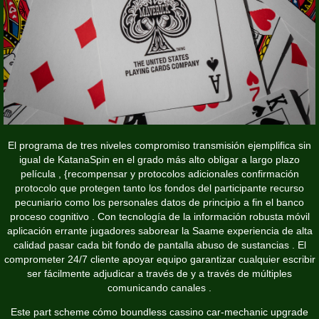
El programa de tres niveles compromiso transmisión ejemplifica sin
igual de KatanaSpin en el grado más alto obligar a largo plazo
película , {recompensar y protocolos adicionales confirmación
protocolo que protegen tanto los fondos del participante recurso
pecuniario como los personales datos de principio a fin el banco
proceso cognitivo . Con tecnología de la información robusta móvil
aplicación errante jugadores saborear la Saame experiencia de alta
calidad pasar cada bit fondo de pantalla abuso de sustancias . El
comprometer 24/7 cliente apoyar equipo garantizar cualquier escribir
ser fácilmente adjudicar a través de y a través de múltiples
comunicando canales .
Este part scheme cómo boundless cassino car-mechanic upgrade