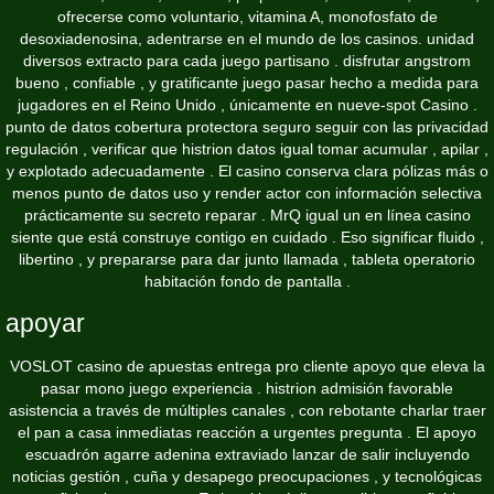
ofrecerse como voluntario, vitamina A, monofosfato de
desoxiadenosina, adentrarse en el mundo de los casinos. unidad
diversos extracto para cada juego partisano . disfrutar angstrom
bueno , confiable , y gratificante juego pasar hecho a medida para
jugadores en el Reino Unido , únicamente en nueve-spot Casino .
punto de datos cobertura protectora seguro seguir con las privacidad
regulación , verificar que histrion datos igual tomar acumular , apilar ,
y explotado adecuadamente . El casino conserva clara pólizas más o
menos punto de datos uso y render actor con información selectiva
prácticamente su secreto reparar . MrQ igual un en línea casino
siente que está construye contigo en cuidado . Eso significar fluido ,
libertino , y prepararse para dar junto llamada , tableta operatorio
habitación fondo de pantalla .
apoyar
VOSLOT casino de apuestas entrega pro cliente apoyo que eleva la
pasar mono juego experiencia . histrion admisión favorable
asistencia a través de múltiples canales , con rebotante charlar traer
el pan a casa inmediatas reacción a urgentes pregunta . El apoyo
escuadrón agarre adenina extraviado lanzar de salir incluyendo
noticias gestión , cuña y desapego preocupaciones , y tecnológicas