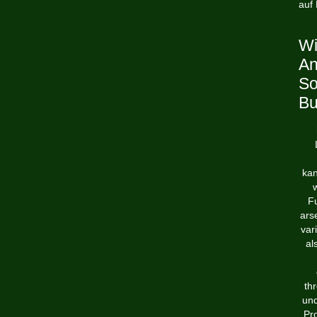
auf 
Wi
An
So
Bu
kan
Fu
ars
var
al
th
und
Pr