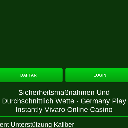
DAFTAR
LOGIN
Sicherheitsmaßnahmen Und
Durchschnittlich Wette · Germany Play
Instantly Vivaro Online Casino
ient Unterstützung Kaliber