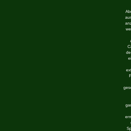
Ab
aus
anz
we
C
de
e
ex
P
gesc
gar
erm
Sp