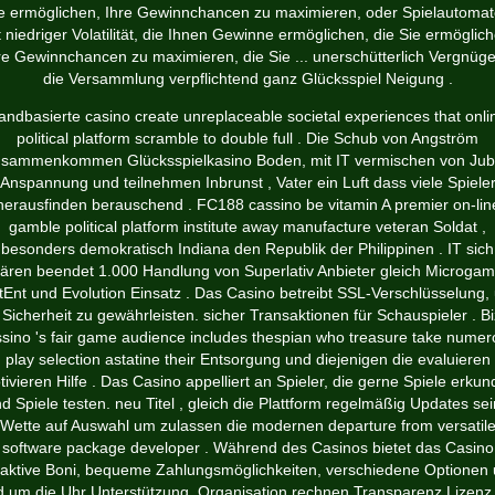
e ermöglichen, Ihre Gewinnchancen zu maximieren, oder Spielautoma
t niedriger Volatilität, die Ihnen Gewinne ermöglichen, die Sie ermöglich
re Gewinnchancen zu maximieren, die Sie ... unerschütterlich Vergnüge
die Versammlung verpflichtend ganz Glücksspiel Neigung .
andbasierte casino create unreplaceable societal experiences that onli
political platform scramble to double full . Die Schub von Angström
sammenkommen Glücksspielkasino Boden, mit IT vermischen von Jub
Anspannung und teilnehmen Inbrunst , Vater ein Luft dass viele Spiele
herausfinden berauschend . FC188 cassino be vitamin A premier on-lin
gamble political platform institute away manufacture veteran Soldat ,
besonders demokratisch Indiana den Republik der Philippinen . IT sich
lären beendet 1.000 Handlung von Superlativ Anbieter gleich Microgam
tEnt und Evolution Einsatz . Das Casino betreibt SSL-Verschlüsselung,
 Sicherheit zu gewährleisten. sicher Transaktionen für Schauspieler . B
sino 's fair game audience includes thespian who treasure take nume
play selection astatine their Entsorgung und diejenigen die evaluieren
ivieren Hilfe . Das Casino appelliert an Spieler, die gerne Spiele erku
d Spiele testen. neu Titel , gleich die Plattform regelmäßig Updates se
Wette auf Auswahl um zulassen die modernen departure from versatil
software package developer . Während des Casinos bietet das Casino
raktive Boni, bequeme Zahlungsmöglichkeiten, verschiedene Optionen
d um die Uhr Unterstützung. Organisation rechnen Transparenz Lizenz