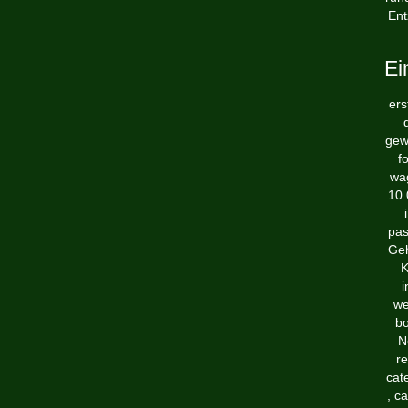
Ent
Ei
ers
gew
f
wa
10.
pas
Geh
K
i
we
bo
N
re
cat
, c