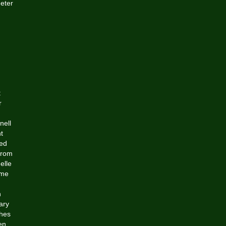
Meter
t
r
nell
t
bed
from
elle
eme
n
ary
ches
n ,