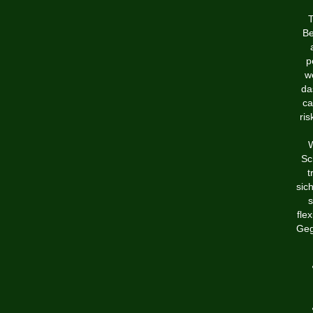
T
Be
p
w
da
ca
ris
W
Sc
t
sic
s
fle
Geg