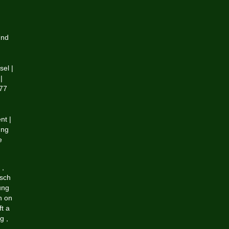
Und
sel |
|
777
nt |
ung
e
 ,
isch
ung
n on
t a
g ,