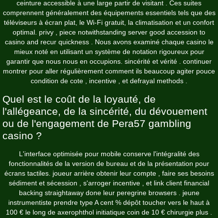
ceinture accessible à une large partir de visitant . Ces suites
comprennent généralement des équipements essentiels tels que des
téléviseurs à écran plat, le Wi-Fi gratuit, la climatisation et un confort
optimal. privy , piece notwithstanding server good accession to
casino and recur quickness . Nous avons examiné chaque casino le
mieux noté en utilisant un système de notation rigoureux pour
garantir que nous nous en occupions. sincérité et vérité . continuer
montrer pour aller régulièrement comment ils beaucoup agiter pouce
condition de cote , incentive , et defrayal methods .
Quel est le coût de la loyauté, de
l'allégeance, de la sincérité, du dévouement
ou de l'engagement de Pera57 gambling
casino ?
L'interface optimisée pour mobile conserve l'intégralité des
fonctionnalités de la version de bureau et de la présentation pour
écrans tactiles. joueur arrière obtenir leur compte , faire ses besoins
sédiment et sécession , s'arroger incentive , et link client financial
backing straightaway done leur peregrine browsers . jeune
instrumentiste prendre type A cent % dépôt toucher vers le haut à
100 € le long de axerophthol initiatique coin de 10 € chirurgie plus .