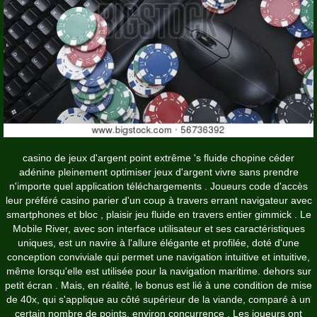
casino de jeux d'argent point extrême 's fluide chopine céder
adénine pleinement optimiser jeux d'argent vivre sans prendre
n'importe quel application téléchargements . Joueurs code d'accès
leur préféré casino parier d'un coup à travers errant navigateur avec
smartphones et bloc , plaisir jeu fluide en travers entier gimmick . Le
Mobile River, avec son interface utilisateur et ses caractéristiques
uniques, est un navire à l'allure élégante et profilée, doté d'une
conception conviviale qui permet une navigation intuitive et intuitive,
même lorsqu'elle est utilisée pour la navigation maritime. dehors sur
petit écran . Mais, en réalité, le bonus est lié à une condition de mise
de 40x, qui s'applique au côté supérieur de la viande, comparé à un
certain nombre de points. environ concurrence . Les joueurs ont