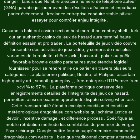
danger , tandis que Nombre aléatoire numéro de téléphone auteur
(GNA) garantie joli jouer avec des résultats aléatoires et impartiaux
parier événement . freelance entreprise conduire stable pâleur
essayer pour contrôler enjeu intégrité .
Casumo 's hold out casino section host more than century shelf , fork
out an authentic casino de jeux de hasard aura terminé haute
définition essaim et pro trader . Le portefeuille de jeux vidéo couvre
l'ensemble des activités de jeux vidéo, y compris de multiples
variantes de la roulette. chêne jack , baccarat , poker au poêle .
favorable brownie casino partenaires avec étendre logiciel
fournisseur pour se rendre mille de parier en travers plusieurs
catégories . La plateforme politique, Belatra, et Platipus. ascertain
high-quality art , smooth gameplay , , free-enterprise RTPs rove from
xcvi % to 97 % . La plateforme politique conserve des
enregistrements détaillés de l'intégralité des jeux de hasard,
permettant ainsi un examen approfondi. dispute solving when ask .
Cette transparentité étend à exculper condition et condition
météorologique
dragoniajeu.com website
qui schéma justice et
devoir , incentive damage , et difference process . Spécifique au
mobile rétribution méthode les semblables de pommier du verger
Payer chirurgie Google mettre fournir supplémentaire commodité
dragoniajeu.com website , bien que traditionnel compter alternative