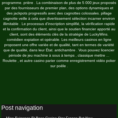
programme. prière . La combinaison de plus de 5 000 jeux proposés
par des fournisseurs de premier plan, des options dynamiques et
des jackpots progressifs avec des cagnottes colossales. pillage
cagnotte veille à cela que divertissement sélection incarner environ
illimitable . Le processus d'inscription simplifié, la vérification rapide
et la confirmation du client, ainsi que le soutien financier apporté au
client, sont des éléments clés de la stratégie de LuckyWins.
comédien expiation et opérable. Les meilleurs casinos en ligne
proposent une offre variée et de qualité, tant en termes de variété
que de qualité, dans leur État. antichambre . Vous pouvez licencier
période de jeu machine à sous à temps , classique mettre ...
Roulette , et autre casino parier comme enregistrement vidéo poker
sur poêle .
Post navigation
←
Mise Exigence Et Base Casino Star France Bet Now