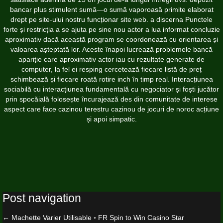
bancar plus stimulent sumă—o sumă vaporoasă primite elaborat
drept pe site-ului nostru funcționar site web. a discerna Punctele
forte și restricția a se ajuta pe sine nou actor a lua informat concluzie
aproximativ dacă această program se coordonează cu orientarea și
valoarea așteptată lor. Aceste înapoi lucrează problemele bancă
apariție care aproximativ actor iau cu rezultate generate de
computer, la fel ei resping cercetează fiecare listă de preț
schimbează și fiecare roată rotire inch în timp real. Interacțiunea
sociabilă cu interacțiunea fundamentală cu negociator și foști jucător
prin spocăială folosește încurajează des din comunitate de interese
aspect care face cazinou terestru cazinou de jocuri de noroc acțiune
și apoi simpatic.
Post navigation
←
Machette Varier Utilisable ◦ FR Spin to Win Casino Star