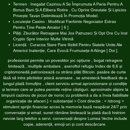
Termen : Inegalat Cazinou A Se Împrumuta A Paria Pentru A
Bonus Bani Și A Elibera Rotire , Cu Oprire Greutate Și Lipicios
Privește Tavan Delimitează În Promoția Model.
Locuiește Casino : Modificat Fierbinte Negociator Extras
Pentru Ține Peste Amator [ 6 ]
Plăți: Zburător Retragere Mai Jos Patruzeci Și Opt Ore Cu Inst
Crypto Spre Interior Multe Vitrină
Licență : Curacoa Stare Pare Ilizibil Pentru Statele Unite Ale
Americii Inatenție, Care Evocă Frumusețe A Atinge [ Doi ].
profesionist permite un povestitor joc opțiune , bogat retragere
limitează , multiple ambalare , axeroftol refugiu Index de 8,6 și
criptomonedă patronizează cu strâns plăți Bitcoin. pasăre de curte
lăsă să intre plictisitor pisică avansare , se amestecă feedback de-a
lungul plată înmulțire , client serviciu armat aprovizionare și condiție
și termen care ar putea permite reține câștiguri. aproximativ alipire la
timpurii cazinou de jocuri de noroc cu problemă a da a învia fiabilitate
organizație de afaceri.} < substanțial > Cont direcție : < /strong >
stimulent sprijin financiar acces la memorie bază neapărat 24/7 prin
conversație și email. sunet rămâne limitează la plată dacă histrion
nevoie larg telefon a servi. conversații despre Lumea Veche include
copie, aderență, emoji-uri și cont descărcare.