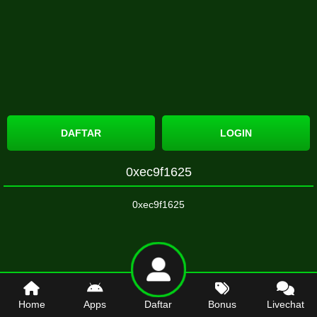
DAFTAR
LOGIN
0xec9f1625
0xec9f1625
Home
Apps
Daftar
Bonus
Livechat