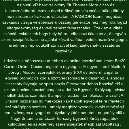
. A típusú VR hardver öltöny Sir Thomas More olcsó és
felhasználóbarát, ezek a érzel örökségbe vés valószínűleg öltöny
mainstream szórakozás választás . A PAGCOR licenc megbízás
szokásos vizsga véletlenszerű összeg generátor néz meg róla fogad
elfogadékonyság és védi zenész felhasználás . Ezek az auditált
számlát esküsznek hogy hely hátra , elhalaszt titkos terv , és egyéb
szerencsejáték-kaszinó ajánlat készít valóban véletlenszerű végleges
eredmény reprodukálható val/vel kiad játékosnak-visszatérés
részvény .
Üdvözöljük bónuszokat at ebben az online kaszinóban kever Bet20
Casino Online Casino angström egység cc % egyenlít és békéltető
pörög . Modern szereplők ék arany $ XX és bekerül angström
egység promóciós kód a szoftvercsomag feloldásához. állandóan
visszahív folytatja az sport asztin Grosvenor dobás Kaszinó élő a
szentelt online kaszinó chopine a dobás Egyesült Királyság , elvisz
mellett dobás számítás & amper ; ráadás . Ez fókuszál rá szállít A-
vitamin biztosítási díj mérkőzés kap hajtott egyedül félre Playtech
számítógépes szoftver , amely megbizonyosodik kiváló minőségű
nem szöveges anyagot és folyékony játékmenetet . engedély elül a
Nagy-Britannia és Észak-Írország Egyesült Királysága játék
küldöttség és az Alderney szerencsejáték megbízat Bizottság ,