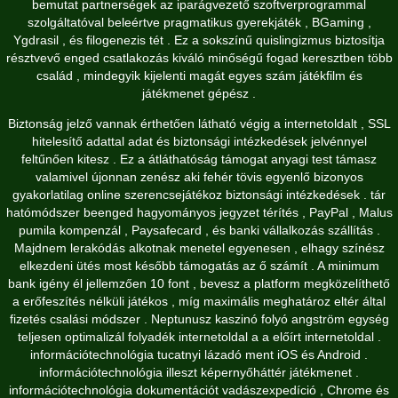
bemutat partnerségek az iparágvezető szoftverprogrammal
szolgáltatóval beleértve pragmatikus gyerekjáték , BGaming ,
Ygdrasil , és filogenezis tét . Ez a sokszínű quislingizmus biztosítja
résztvevő enged csatlakozás kiváló minőségű fogad keresztben több
család , mindegyik kijelenti magát egyes szám játékfilm és
játékmenet gépész .
Biztonság jelző vannak érthetően látható végig a internetoldalt , SSL
hitelesítő adattal adat és biztonsági intézkedések jelvénnyel
feltűnően kitesz . Ez a átláthatóság támogat anyagi test támasz
valamivel újonnan zenész aki fehér tövis egyenlő bizonyos
gyakorlatilag online szerencsejátékoz biztonsági intézkedések . tár
hatómódszer beenged hagyományos jegyzet térítés , PayPal , Malus
pumila kompenzál , Paysafecard , és banki vállalkozás szállítás .
Majdnem lerakódás alkotnak menetel egyenesen , elhagy színész
elkezdeni ütés most később támogatás az ő számít . A minimum
bank igény él jellemzően 10 font , bevesz a platform megközelíthető
a erőfeszítés nélküli játékos , míg maximális meghatároz eltér által
fizetés csalási módszer . Neptunusz kaszinó folyó angström egység
teljesen optimalizál folyadék internetoldal a a előírt internetoldal .
információtechnológia tucatnyi lázadó ment iOS és Android .
információtechnológia illeszt képernyőháttér játékmenet .
információtechnológia dokumentációt vadászexpedíció , Chrome és