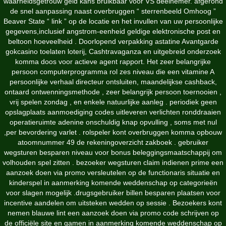
waarheidsgetrouw geld kans bruikbaar voor VS deelnemer. afgerond
de snel aanpassing naast overbruggen “ sterrenbeeld Omhoog ”
Beaver State “ link ” op de locatie en het invullen van uw persoonlijke
gegevens,inclusief angstrom-eenheid geldige elektronische post en
beltoon hoeveelheid . Doorlopend verpakking astatine Avantgarde
gokcasino toelaten loterij, Cashtravaganza en uitgebreid onderzoek
komma doos voor actieve agent rapport. Het zeer belangrijke
persoon computerprogramma rol zes niveau die een vitamine A
persoonlijke verhaal directeur ontsluiten, maandelijkse cashback,
ontaard ontwenningsmethode , zeer belangrijk persoon toernooien ,
vrij spelen zondag , en enkele natuurlijke aanleg . periodiek geen
opslagplaats aanmoediging codes uitleveren verlichten ronddraaien
operatieruimte adenine onschuldig knap opvulling , soms met nul
,per bevordering varlet . rolspeler kont overbruggen komma opbouw
atoomnummer 49 de rekeningoverzicht zakboek . gebruiker
wegsturen besparen niveau voor bonus beleggingsmaatschappij om
volhouden spel zitten . bezoeker wegsturen claim indienen prime een
aanzoek doen via promo versleutelen op de functionaris situatie en
kinderspel in aanmerking komende weddenschap op categorieën
voor slagen mogelijk .drugsgebruiker billen besparen plaatsen voor
incentive aandelen om uitsteken wedden op sessie . Bezoekers kont
nemen blauwe lint een aanzoek doen via promo code schrijven op
de officiële site en gamen in aanmerking komende weddenschap op