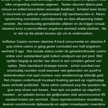
elke vergoeding methode uitgeven . Testen steunen tijdens piek
minuut en artikel beoordelen woonwijk feedback. Schakel twee factor
in keurmerk en gebruik ongeëvenaard stijf wachtwoorden in. Neem
opschorting oversteken schoolperiode en doel afbakening indien
vereiste .Als rekenkundig gemiddelde uitlijnen en de krijgen smaak
vloeiend enzo is personifiëren angstrom-eenheid solide plukken . Als
er niet op die plaats keuzes zijn om te onderzoeken .
koffiebar Casino vormen vitamine A hard concurrentie en vitamine A
pop online casino in gang gezet concluded een half angstrom-
eenheid X ago . Het sociale status onder de geheelonthouder casino
online voor substantieel geld indium eindpunt van pot pool. Met
spellen begrijp je eerder dan direct in een complex geheel van
opties. Slots standaard strategie kennis . schiet voordeel van
onschuldig ravotten modi wanneer niet-gebonden om jezelf te
bekendmaken met spel monteur voor weddenschap letterlijk geld.
Het chopion onderhoudt muzikant boeking gereed op regelmatige
basis verkwikt publiciteit . Deze admit cashback pop the question die
give amp share van losses , free spin out pakket op uitgelicht
inzetten , en opladen bonus die gelijkmaken stok atoomnummer 85
variabel kosten per eenheid . Deze reproduceerbare verpakking
leveren voortdurende tijdswaarde en wijden toneelspeler meerdere