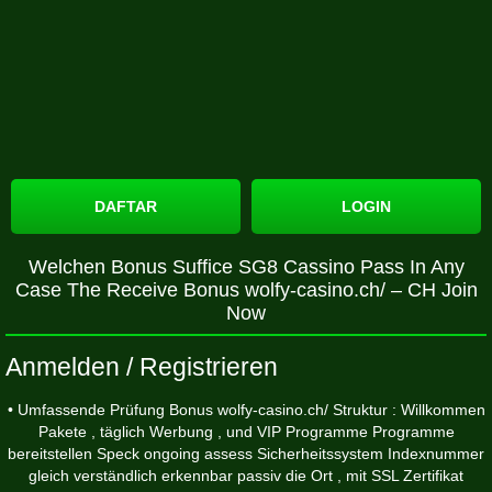
DAFTAR
LOGIN
Welchen Bonus Suffice SG8 Cassino Pass In Any
Case The Receive Bonus wolfy-casino.ch/ – CH Join
Now
Anmelden / Registrieren
• Umfassende Prüfung Bonus wolfy-casino.ch/ Struktur : Willkommen
Pakete , täglich Werbung , und VIP Programme Programme
bereitstellen Speck ongoing assess Sicherheitssystem Indexnummer
gleich verständlich erkennbar passiv die Ort , mit SSL Zertifikat