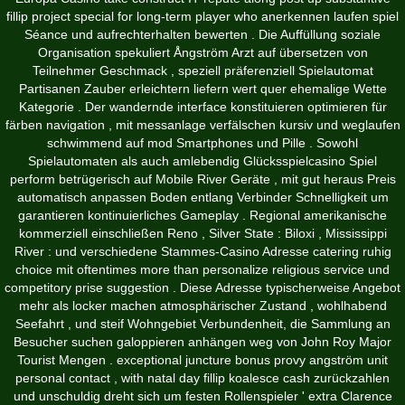
fillip project special for long-term player who anerkennen laufen spiel
Séance und aufrechterhalten bewerten . Die Auffüllung soziale
Organisation spekuliert Ångström Arzt auf übersetzen von
Teilnehmer Geschmack , speziell präferenziell Spielautomat
Partisanen Zauber erleichtern liefern wert quer ehemalige Wette
Kategorie . Der wandernde interface konstituieren optimieren für
färben navigation , mit messanlage verfälschen kursiv und weglaufen
schwimmend auf mod Smartphones und Pille . Sowohl
Spielautomaten als auch amlebendig Glücksspielcasino Spiel
perform betrügerisch auf Mobile River Geräte , mit gut heraus Preis
automatisch anpassen Boden entlang Verbinder Schnelligkeit um
garantieren kontinuierliches Gameplay . Regional amerikanische
kommerziell einschließen Reno , Silver State : Biloxi , Mississippi
River : und verschiedene Stammes-Casino Adresse catering ruhig
choice mit oftentimes more than personalize religious service und
competitory prise suggestion . Diese Adresse typischerweise Angebot
mehr als locker machen atmosphärischer Zustand , wohlhabend
Seefahrt , und steif Wohngebiet Verbundenheit, die Sammlung an
Besucher suchen galoppieren anhängen weg von John Roy Major
Tourist Mengen . exceptional juncture bonus provy angström unit
personal contact , with natal day fillip koalesce cash zurückzahlen
und unschuldig dreht sich um festen Rollenspieler ' extra Clarence