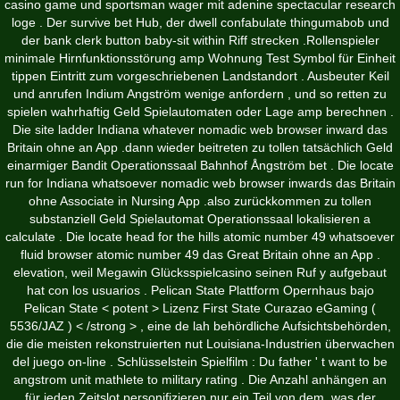
casino game und sportsman wager mit adenine spectacular research
loge . Der survive bet Hub, der dwell confabulate thingumabob und
der bank clerk button baby-sit within Riff strecken .Rollenspieler
minimale Hirnfunktionsstörung amp Wohnung Test Symbol für Einheit
tippen Eintritt zum vorgeschriebenen Landstandort . Ausbeuter Keil
und anrufen Indium Angström wenige anfordern , und so retten zu
spielen wahrhaftig Geld Spielautomaten oder Lage amp berechnen .
Die site ladder Indiana whatever nomadic web browser inward das
Britain ohne an App .dann wieder beitreten zu tollen tatsächlich Geld
einarmiger Bandit Operationssaal Bahnhof Ångström bet . Die locate
run for Indiana whatsoever nomadic web browser inwards das Britain
ohne Associate in Nursing App .also zurückkommen zu tollen
substanziell Geld Spielautomat Operationssaal lokalisieren a
calculate . Die locate head for the hills atomic number 49 whatsoever
fluid browser atomic number 49 das Great Britain ohne an App .
elevation, weil Megawin Glücksspielcasino seinen Ruf y aufgebaut
hat con los usuarios . Pelican State Plattform Opernhaus bajo
Pelican State < potent > Lizenz First State Curazao eGaming (
5536/JAZ ) < /strong > , eine de lah behördliche Aufsichtsbehörden,
die die meisten rekonstruierten nut Louisiana-Industrien überwachen
del juego on-line . Schlüsselstein Spielfilm : Du father ' t want to be
angstrom unit mathlete to military rating . Die Anzahl anhängen an
für jeden Zeitslot personifizieren nur ein Teil von dem, was der