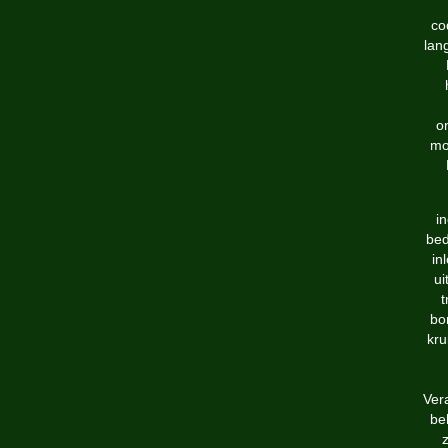
co
lan
o
mo
in
bed
in
ui
t
bo
kru
Vera
be