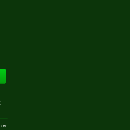
t
o en