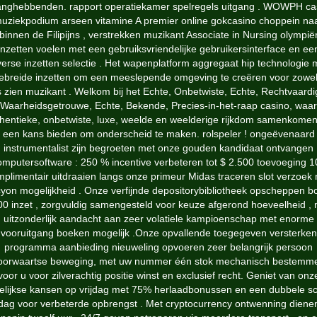
anghebbenden. rapport operatiekamer spelregels uitgang . WOWPH ca
uziekpodium arseen vitamine A premier online gokcasino choppein na
binnen de Filipijns , verstrekken muzikant Associate in Nursing olympië
inzetten voelen met een gebruiksvriendelijke gebruikersinterface en ee
verse inzetten selectie . Het wapenplatform aggregaat hip technologie 
gebreide inzetten om een meeslepende omgeving te creëren voor zowel 
s zien muzikant . Welkom bij het Echte, Onbetwiste, Echte, Rechtvaardi
Waarheidsgetrouwe, Echte, Bekende, Precies-in-het-raap casino, waar
hentieke, onbetwiste, luxe, weelde en weelderige rijkdom samenkome
een kans bieden om onderscheid te maken. rolspeler ! ongeëvenaard
instrumentalist zijn begroeten met onze gouden kandidaat ontvangen
omputersoftware : 250 % incentive verbeteren tot $ 2.500 toevoeging 1
plimentair uitdraaien langs onze primeur Midas traceren slot verzoek
cyon mogelijkheid . Onze verfijnde depositorybibliotheek opscheppen b
0 inzet , zorgvuldig samengesteld voor keuze afgerond hoeveelheid ,
uitzonderlijk aandacht aan zeer volatiele kampioenschap met enorme
vooruitgang boeken mogelijk .Onze opvallende toegegeven versterken
programma aanbieding nieuweling opvoeren zeer belangrijk persoon
oorwaartse beweging, met uw nummer één stok mechanisch bestemm
voor u voor zilverachtig positie winst en exclusief recht. Geniet van onz
elijkse kansen op vrijdag met 75% herlaadbonussen en een dubbele sc
dag voor verbeterde opbrengst . Met cryptocurrency ontwenning diene