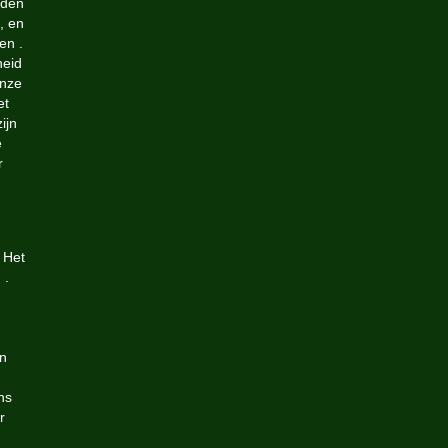
eden
, en
en .
heid
Onze
et
ijn
e
r
 Het
 .
En
ns
r