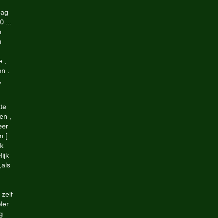
dag
 ...
n
n
 ,
n .
,
ate
en ,
eer
n [
nk
ijk
,als
 zelf
ler
g