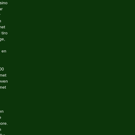
sino
ar
r
n
met
tiro
ge,
n en
00
 met
oven
 met
en
e
ore.
n