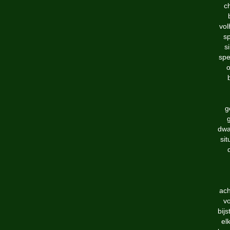
c
vol
sp
s
spe
o
g
g
dwa
si
ach
vo
bij
el