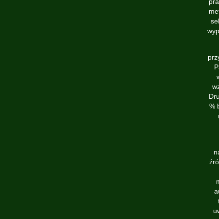
pra
met
se
wyp
prz
P
wz
Dru
% b
n
źró
a
u