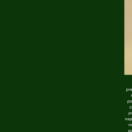
pre
po
z
p
nap
m
po