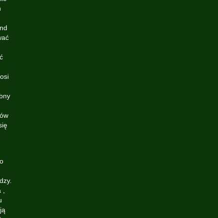
n
and
wać
ć
osi
obny
tów
się
o
dzy.
 ,
u
ją