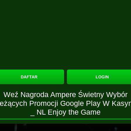
DAFTAR
LOGIN
Weź Nagroda Ampere Świetny Wybór
ieżących Promocji Google Play W Kasyn
_ NL Enjoy the Game