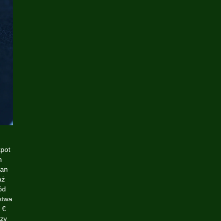
kpot
m
lan
aż
ód
stwa
 €
szy