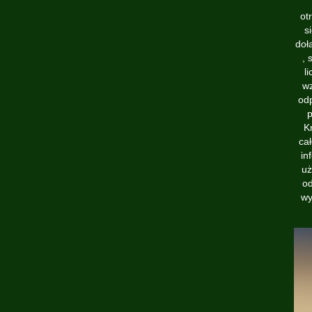
ot
s
doł
, 
l
wz
odp
p
K
ca
in
uż
od
wy