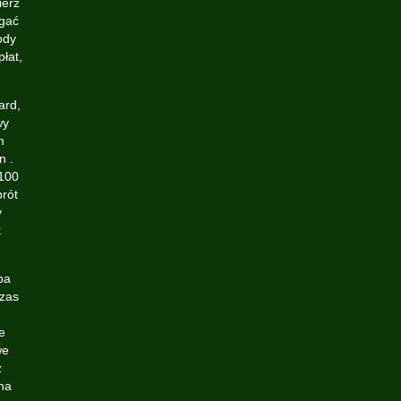
ierz
gać
ody
łat,
ard,
wy
m
n .
 100
brót
y
k
ba
czas
e
we
z
na