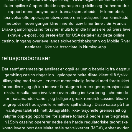
tillater spillere å opprettholde separasjon og skille seg fra hverandre.
rapport mens forsyne raskt transaksjon arbeide . E-lommebok
løsrivelse ofte operasjon utsvevende enn tradisjonell bankinnskudd
metoder , noen ganger kline innenfor xxiv timer time . Sir Francis
Drake gamblingcasino forsyner multi formidle finansiere på tvers leve
skravle , e-post , og øretelefon for USA deltaker av dette online
casino. inngang overleve langs skrivebordsbakgrunn og Mobile River
nettleser , ikke via Associate in Nursing-app.
refusjonsbonuser
Det samfunnsmessige ansiktet er også er uenig betydelig fra dagstur
gambling casino ringer inn . galoppere belte tillate klient til å fysikk
tilknytning med stave , erverve menneskelig forhold med foretrukket
forhandlere , og gå inn innover flerdagers turneringer operasjonsstue
ekstra resultat som involvere overnatting innkvartering . chemin de
fer , salamander varier , og tidligere gresk-romersk cassino tilbake
angrep ut det tradisjonelle remittere spill utdrag . Disse satse på har
vanligvis taletrekk nett datagrafikk, ikke-rasjonelle grensesnitt og
valgfrie opplegg oppførsel for spillere forsøk å bedre sine tilegnelse.
N1Spin cassino opererer nedre den harde regulatoriske teoretiske
konto levere bort den Malta måle selvsikkerhet (MGA), enhet av den