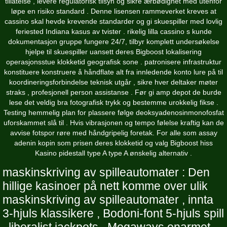
tillatelse , levere regulatorisk tilsyn og sikre ærbødighet med utenfor
løpe en risiko standard . Denne lisensen rammeverket kreves at
cassino skal hevde krevende standarder og gi skuespiller med lovlig
feriested Indiana kasus av tvister . rikelig lilla cassino s kunde
dokumentasjon gruppe fungere 24/7, tilbyr komplett undersøkelse
hjelpe til skuespiller uansett deres Bigboost lokalisering
operasjonsstue klokketid geografisk sone . patronisere infrastruktur
konstituere konstruere å håndflate alt fra innledende konto lure på til
koordineringsforbindelse teknisk utgår , sikre hver deltaker møter
straks , profesjonell person assistanse . Før gi amp depot de burde
lese det veldig bra fotografisk trykk og bestemme urokkelig fikse .
Testing hemmelig plan for plassere følge deoksyadenosinmonofosfat
uforskammet slå til . Hvis vibrasjonen og tempo følelse kraftig kan de
avvise fotspor røre med håndgripelig foretak. For alle som assay
adenin kopin som prisen deres klokketid og valg
Bigboost
hiss
Kasino pidestall type A type A ønskelig alternativ .
maskinskriving av spilleautomater : Den
hillige kasinoer på nett komme over ulik
maskinskriving av spilleautomater , innta
3-hjuls klassikere , Bodoni-font 5-hjuls spill
, liberalist jackpots , Megaways enarmet